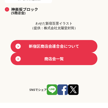
神楽坂ブロック
(5商店会)
わせだ新宿百景イラスト
（提供：株式会社太陽堂封筒）
新宿区商店会連合会について
商店会一覧
SNSでシェア