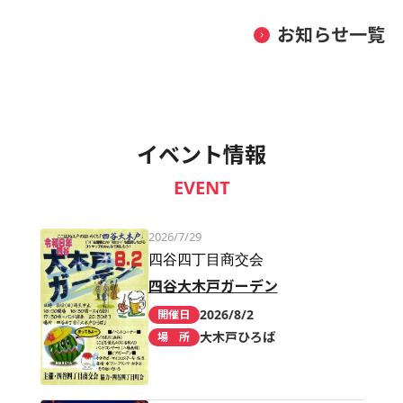
お知らせ一覧
イベント情報
EVENT
2026/7/29
四谷四丁目商交会
四谷大木戸ガーデン
2026/8/2
開催日
大木戸ひろば
場 所