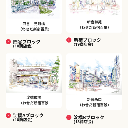
新宿御苑
四谷 見附橋
（わせだ新宿百景）
（わせだ新宿百景)
新宿ブロック
四谷ブロック
(19商店会)
(10商店会)
淀橋市場
新宿西口
（わせだ新宿百景
（わせだ新宿百景）
淀橋Aブロック
淀橋Bブロック
(10商店会)
(13商店会)