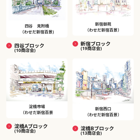
新宿御苑
四谷 見附橋
（わせだ新宿百景）
（わせだ新宿百景)
新宿ブロック
四谷ブロック
(19商店会)
(10商店会)
淀橋市場
新宿西口
（わせだ新宿百景
（わせだ新宿百景）
淀橋Aブロック
淀橋Bブロック
(10商店会)
(13商店会)