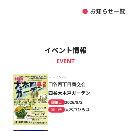
お知らせ一覧
イベント情報
EVENT
2026/7/29
四谷四丁目商交会
四谷大木戸ガーデン
2026/8/2
開催日
大木戸ひろば
場 所