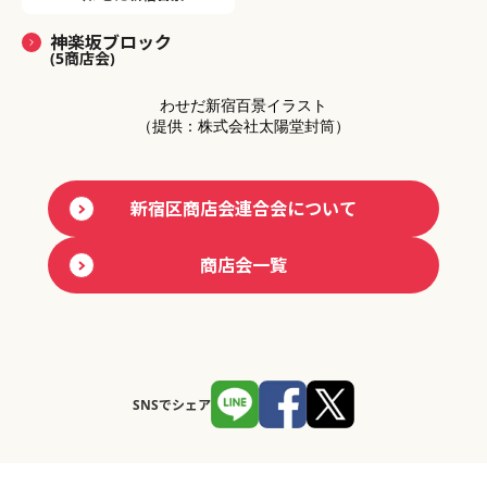
神楽坂ブロック
(5商店会)
わせだ新宿百景イラスト
（提供：株式会社太陽堂封筒）
新宿区商店会連合会について
商店会一覧
SNSでシェア