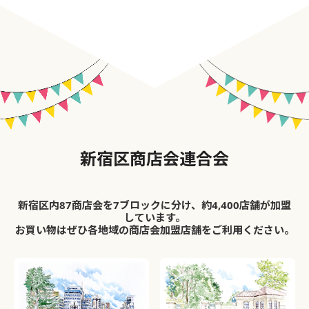
新宿区商店会連合会
新宿区内87商店会を7ブロックに分け、約4,400店舗が加盟
しています。
お買い物はぜひ各地域の商店会加盟店舗をご利用ください。