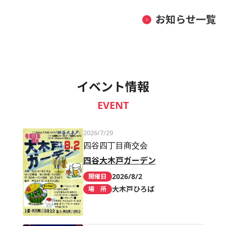
お知らせ一覧
イベント情報
EVENT
2026/7/29
四谷四丁目商交会
四谷大木戸ガーデン
2026/8/2
開催日
大木戸ひろば
場 所