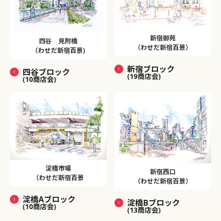
新宿御苑
四谷 見附橋
（わせだ新宿百景）
（わせだ新宿百景)
新宿ブロック
四谷ブロック
(19商店会)
(10商店会)
淀橋市場
新宿西口
（わせだ新宿百景
（わせだ新宿百景）
淀橋Aブロック
淀橋Bブロック
(10商店会)
(13商店会)