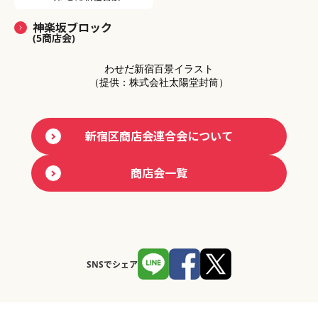
神楽坂ブロック
(5商店会)
わせだ新宿百景イラスト
（提供：株式会社太陽堂封筒）
新宿区商店会連合会について
商店会一覧
SNSでシェア