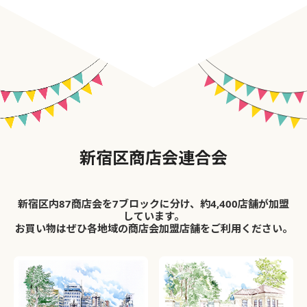
新宿区商店会連合会
新宿区内87商店会を7ブロックに分け、約4,400店舗が加盟
しています。
お買い物はぜひ各地域の商店会加盟店舗をご利用ください。