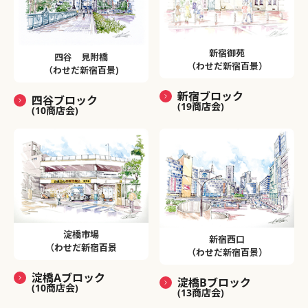
新宿御苑
四谷 見附橋
（わせだ新宿百景）
（わせだ新宿百景)
新宿ブロック
四谷ブロック
(19商店会)
(10商店会)
淀橋市場
新宿西口
（わせだ新宿百景
（わせだ新宿百景）
淀橋Aブロック
淀橋Bブロック
(10商店会)
(13商店会)