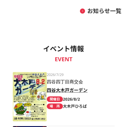
お知らせ一覧
イベント情報
EVENT
2026/7/29
四谷四丁目商交会
四谷大木戸ガーデン
2026/8/2
開催日
大木戸ひろば
場 所