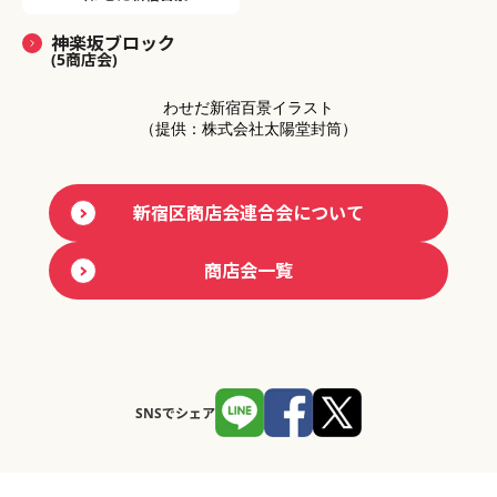
神楽坂ブロック
(5商店会)
わせだ新宿百景イラスト
（提供：株式会社太陽堂封筒）
新宿区商店会連合会について
商店会一覧
SNSでシェア