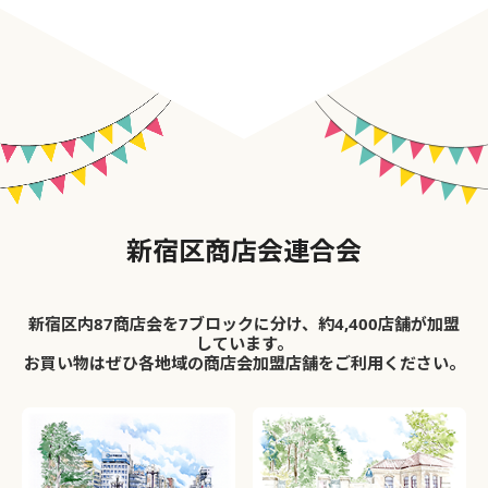
新宿区商店会連合会
新宿区内87商店会を7ブロックに分け、約4,400店舗が加盟
しています。
お買い物はぜひ各地域の商店会加盟店舗をご利用ください。