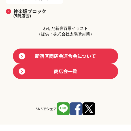
神楽坂ブロック
(5商店会)
わせだ新宿百景イラスト
（提供：株式会社太陽堂封筒）
新宿区商店会連合会について
商店会一覧
SNSでシェア