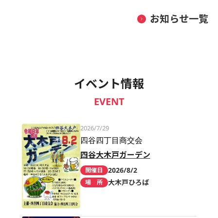
お知らせ一覧
イベント情報
EVENT
2026/7/29
四谷四丁目商交会
四谷大木戸ガーデン
2026/8/2
開催日
大木戸ひろば
場 所