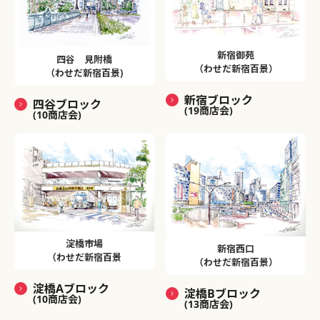
新宿御苑
四谷 見附橋
（わせだ新宿百景）
（わせだ新宿百景)
新宿ブロック
四谷ブロック
(19商店会)
(10商店会)
淀橋市場
新宿西口
（わせだ新宿百景
（わせだ新宿百景）
淀橋Aブロック
淀橋Bブロック
(10商店会)
(13商店会)