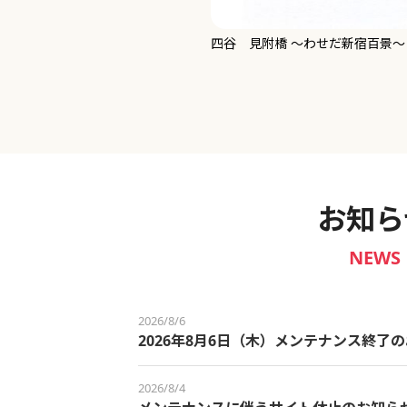
新宿御苑 ～わせだ新宿百景～
お知ら
NEWS
2026/8/6
2026年8月6日（木）メンテナンス終了
2026/8/4