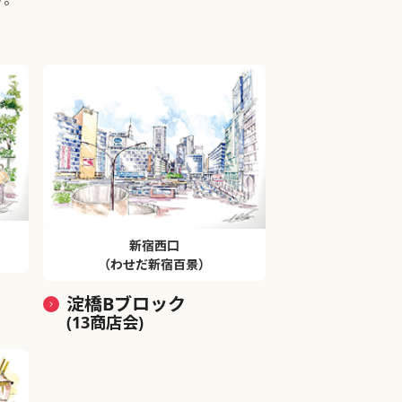
新宿西口
（わせだ新宿百景）
淀橋Bブロック
(13商店会)