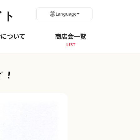
イト
Language
会について
商店会一覧
LIST