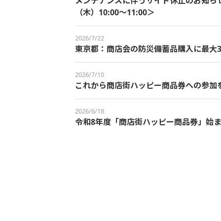
メンテナンスに伴うサイト休止のお知らせ＜
（木）10:00～11:00＞
2026/7/22
東京都：商店会の防災備蓄品購入に最大3
2026/7/10
これから商店街ハッピー商品券への参加
2026/6/18
令和8年度「商店街ハッピー商品券」始