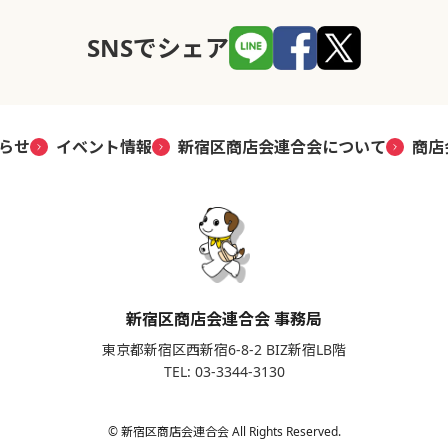
SNSでシェア
らせ
イベント情報
新宿区商店会連合会について
商店
新宿区商店会連合会 事務局
東京都新宿区西新宿6-8-2 BIZ新宿LB階
TEL: 03-3344-3130
© 新宿区商店会連合会 All Rights Reserved.