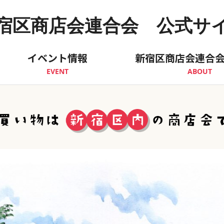
宿区商店会連合会 公式サ
イベント情報
新宿区商店会連合
EVENT
ABOUT