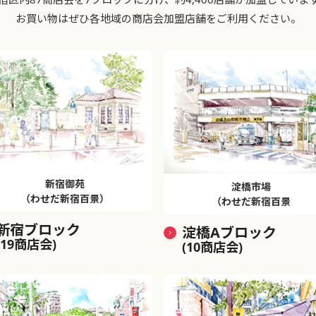
お買い物はぜひ各地域の商店会加盟店舗をご利用ください。
新宿御苑
淀橋市場
（わせだ新宿百景）
（わせだ新宿百景
新宿ブロック
淀橋Aブロック
(19商店会)
(10商店会)