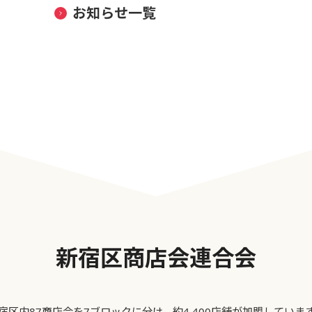
お知らせ一覧
新宿区商店会連合会
宿区内87商店会を7ブロックに分け、約4,400店舗が加盟していま