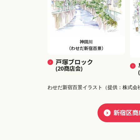
神田川
（わせだ新宿百景）
戸塚ブロック
(20商店会)
わせだ新宿百景イラスト
（提供：株式会
新宿区商