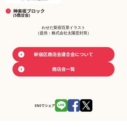
神楽坂ブロック
(5商店会)
わせだ新宿百景イラスト
（提供：株式会社太陽堂封筒）
新宿区商店会連合会について
商店会一覧
SNSでシェア