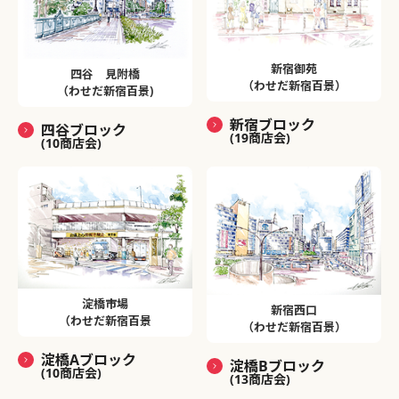
新宿御苑
四谷 見附橋
（わせだ新宿百景）
（わせだ新宿百景)
新宿ブロック
四谷ブロック
(19商店会)
(10商店会)
淀橋市場
新宿西口
（わせだ新宿百景
（わせだ新宿百景）
淀橋Aブロック
淀橋Bブロック
(10商店会)
(13商店会)