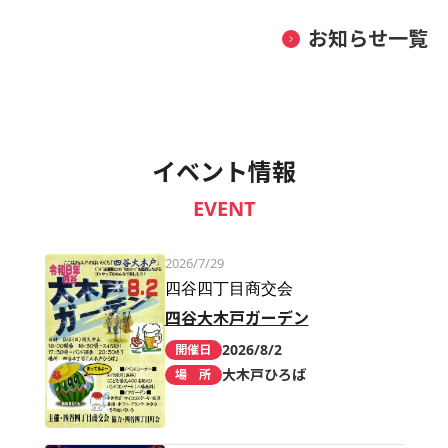
お知らせ一覧
イベント情報
EVENT
2026/7/29
四谷四丁目商交会
四谷大木戸ガーデン
2026/8/2
開催日
大木戸ひろば
場 所