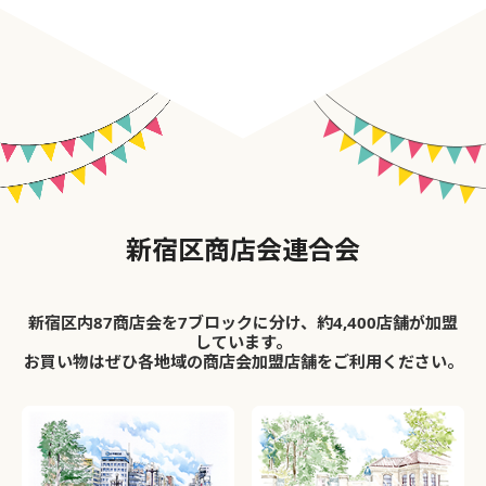
新宿区商店会連合会
新宿区内87商店会を7ブロックに分け、約4,400店舗が加盟
しています。
お買い物はぜひ各地域の商店会加盟店舗をご利用ください。