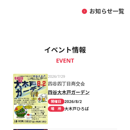
お知らせ一覧
イベント情報
EVENT
2026/7/29
四谷四丁目商交会
四谷大木戸ガーデン
2026/8/2
開催日
大木戸ひろば
場 所