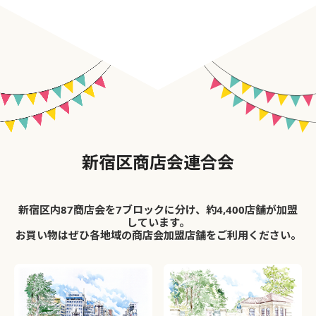
新宿区商店会連合会
新宿区内87商店会を7ブロックに分け、約4,400店舗が加盟
しています。
お買い物はぜひ各地域の商店会加盟店舗をご利用ください。