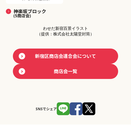
神楽坂ブロック
(5商店会)
わせだ新宿百景イラスト
（提供：株式会社太陽堂封筒）
新宿区商店会連合会について
商店会一覧
SNSでシェア