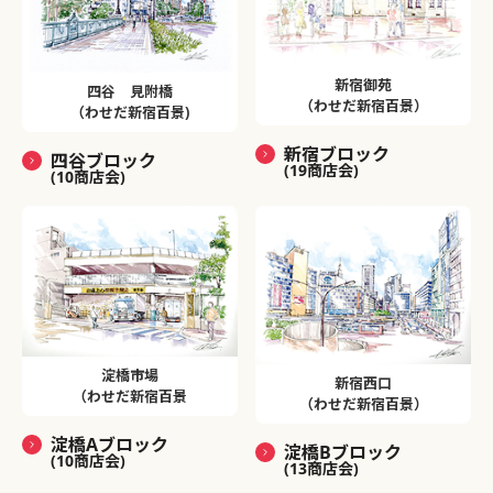
新宿御苑
四谷 見附橋
（わせだ新宿百景）
（わせだ新宿百景)
新宿ブロック
四谷ブロック
(19商店会)
(10商店会)
淀橋市場
新宿西口
（わせだ新宿百景
（わせだ新宿百景）
淀橋Aブロック
淀橋Bブロック
(10商店会)
(13商店会)