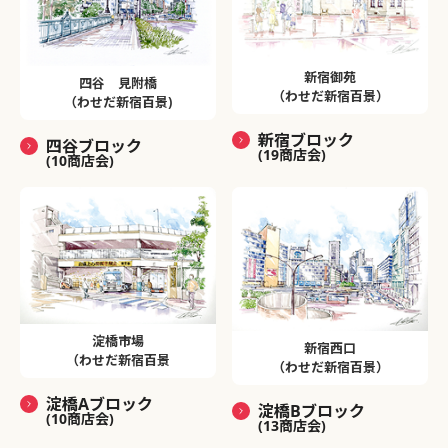
新宿御苑
四谷 見附橋
（わせだ新宿百景）
（わせだ新宿百景)
新宿ブロック
四谷ブロック
(19商店会)
(10商店会)
淀橋市場
新宿西口
（わせだ新宿百景
（わせだ新宿百景）
淀橋Aブロック
淀橋Bブロック
(10商店会)
(13商店会)