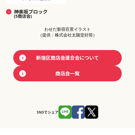
神楽坂ブロック
(5商店会)
わせだ新宿百景イラスト
（提供：株式会社太陽堂封筒）
新宿区商店会連合会について
商店会一覧
SNSでシェア