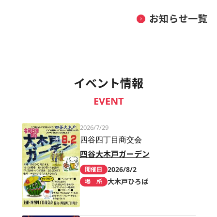
お知らせ一覧
イベント情報
EVENT
2026/7/29
四谷四丁目商交会
四谷大木戸ガーデン
2026/8/2
開催日
大木戸ひろば
場 所