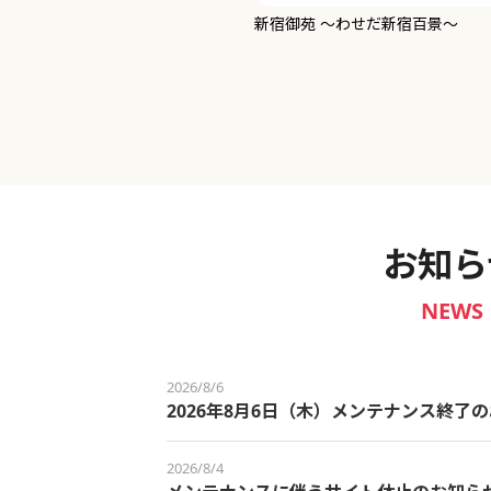
新宿御苑 ～わせだ新宿百景～
お知ら
NEWS
2026/8/6
2026年8月6日（木）メンテナンス終了
2026/8/4