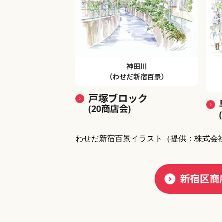
神田川
（わせだ新宿百景）
戸塚ブロック
(20商店会)
わせだ新宿百景イラスト
（提供：株式会
新宿区商