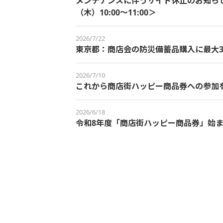
メンテナンスに伴うサイト休止のお知らせ＜
（木）10:00～11:00＞
2026/7/22
東京都：商店会の防災備蓄品購入に最大3
2026/7/10
これから商店街ハッピー商品券への参加
2026/6/18
令和8年度「商店街ハッピー商品券」始