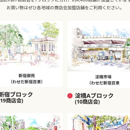
お買い物はぜひ各地域の商店会加盟店舗をご利用ください。
新宿御苑
淀橋市場
（わせだ新宿百景）
（わせだ新宿百景
新宿ブロック
淀橋Aブロック
(19商店会)
(10商店会)