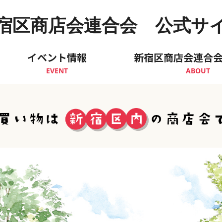
宿区商店会連合会 公式サ
イベント情報
新宿区商店会連合
EVENT
ABOUT