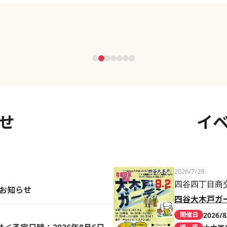
せ
イ
2026/7/29
四谷四丁目商
のお知らせ
四谷大木戸ガ
2026/8
開催日