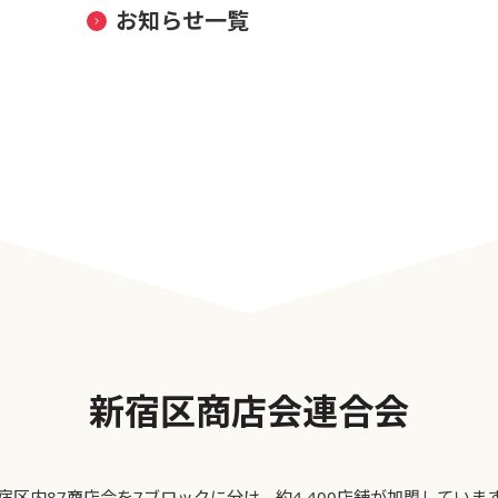
お知らせ一覧
新宿区商店会連合会
宿区内87商店会を7ブロックに分け、約4,400店舗が加盟していま