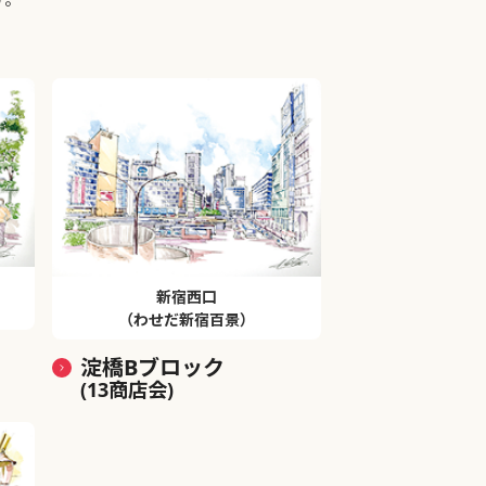
新宿西口
（わせだ新宿百景）
淀橋Bブロック
(13商店会)