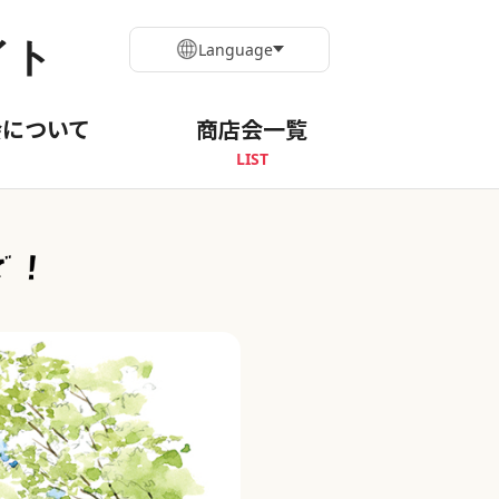
イト
Language
会について
商店会一覧
LIST