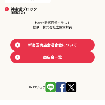
神楽坂ブロック
(5商店会)
わせだ新宿百景イラスト
（提供：株式会社太陽堂封筒）
新宿区商店会連合会について
商店会一覧
SNSでシェア