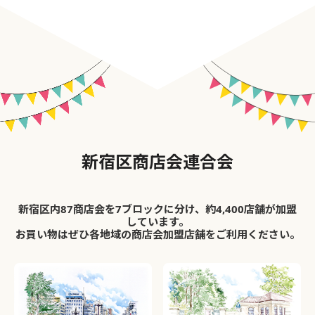
新宿区商店会連合会
新宿区内87商店会を7ブロックに分け、約4,400店舗が加盟
しています。
お買い物はぜひ各地域の商店会加盟店舗をご利用ください。