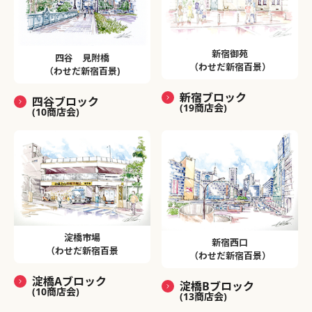
新宿御苑
四谷 見附橋
（わせだ新宿百景）
（わせだ新宿百景)
新宿ブロック
四谷ブロック
(19商店会)
(10商店会)
淀橋市場
新宿西口
（わせだ新宿百景
（わせだ新宿百景）
淀橋Aブロック
淀橋Bブロック
(10商店会)
(13商店会)