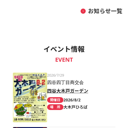
お知らせ一覧
イベント情報
EVENT
2026/7/29
四谷四丁目商交会
四谷大木戸ガーデン
2026/8/2
開催日
大木戸ひろば
場 所