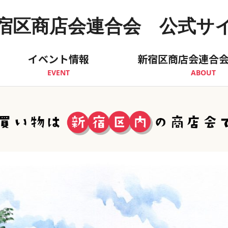
宿区商店会連合会 公式サ
イベント情報
新宿区商店会連合
EVENT
ABOUT