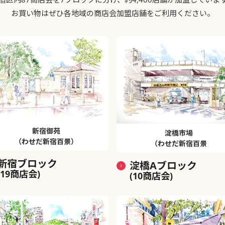
お買い物はぜひ各地域の商店会加盟店舗をご利用ください。
新宿御苑
淀橋市場
（わせだ新宿百景）
（わせだ新宿百景
新宿ブロック
淀橋Aブロック
(19商店会)
(10商店会)