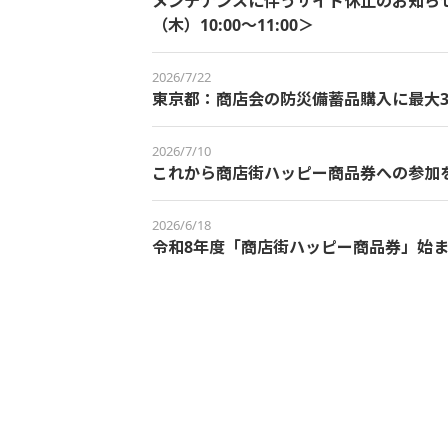
メンテナンスに伴うサイト休止のお知らせ＜
（木）10:00～11:00＞
2026/7/22
東京都：商店会の防災備蓄品購入に最大3
2026/7/10
これから商店街ハッピー商品券への参加
2026/6/18
令和8年度「商店街ハッピー商品券」始