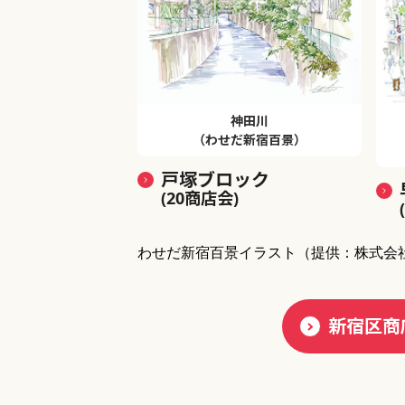
神田川
（わせだ新宿百景）
戸塚ブロック
(20商店会)
わせだ新宿百景イラスト
（提供：株式会
新宿区商