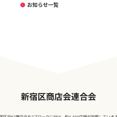
お知らせ一覧
新宿区商店会連合会
宿区内87商店会を7ブロックに分け、約4,400店舗が加盟していま