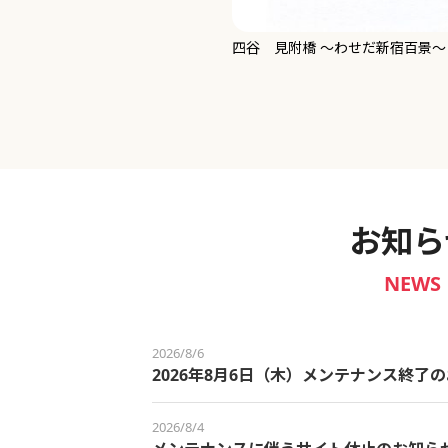
新宿御苑 ～わせだ新宿百景～
お知ら
NEWS
2026/8/6
2026年8月6日（木）メンテナンス終了
2026/8/4