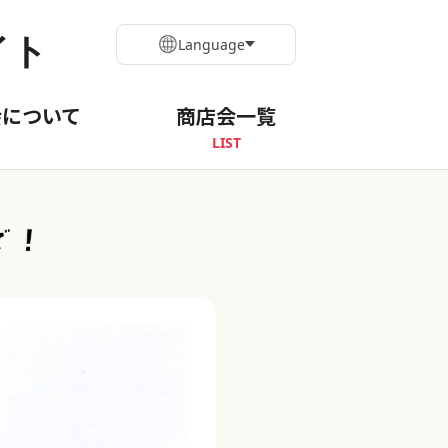
イト
Language
会について
商店会一覧
LIST