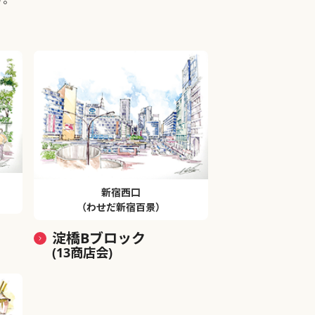
新宿西口
（わせだ新宿百景）
淀橋Bブロック
(13商店会)