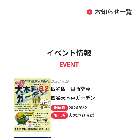
お知らせ一覧
イベント情報
EVENT
2026/7/29
四谷四丁目商交会
四谷大木戸ガーデン
2026/8/2
開催日
大木戸ひろば
場 所