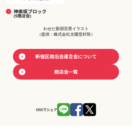
神楽坂ブロック
(5商店会)
わせだ新宿百景イラスト
（提供：株式会社太陽堂封筒）
新宿区商店会連合会について
商店会一覧
SNSでシェア