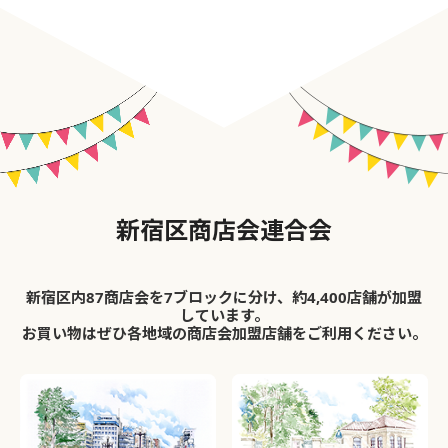
新宿区商店会連合会
新宿区内87商店会を7ブロックに分け、約4,400店舗が加盟
しています。
お買い物はぜひ各地域の商店会加盟店舗をご利用ください。