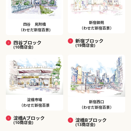
新宿御苑
四谷 見附橋
（わせだ新宿百景）
（わせだ新宿百景)
新宿ブロック
四谷ブロック
(19商店会)
(10商店会)
淀橋市場
新宿西口
（わせだ新宿百景
（わせだ新宿百景）
淀橋Aブロック
淀橋Bブロック
(10商店会)
(13商店会)