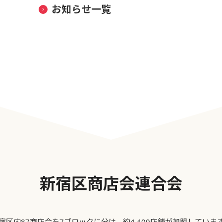
お知らせ一覧
新宿区商店会連合会
宿区内87商店会を7ブロックに分け、約4,400店舗が加盟していま