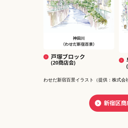
神田川
（わせだ新宿百景）
戸塚ブロック
(20商店会)
わせだ新宿百景イラスト
（提供：株式会
新宿区商