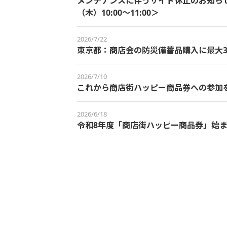
メンテナンスに伴うサイト休止のお知らせ＜
（木）10:00～11:00＞
2026/7/22
東京都：商店会の防災備蓄品購入に最大3
2026/7/10
これから商店街ハッピー商品券への参加
2026/6/18
令和8年度「商店街ハッピー商品券」始