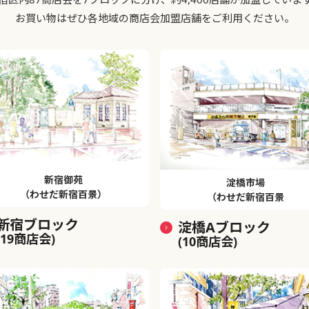
お買い物はぜひ各地域の商店会加盟店舗をご利用ください。
新宿御苑
淀橋市場
（わせだ新宿百景）
（わせだ新宿百景
新宿ブロック
淀橋Aブロック
(19商店会)
(10商店会)