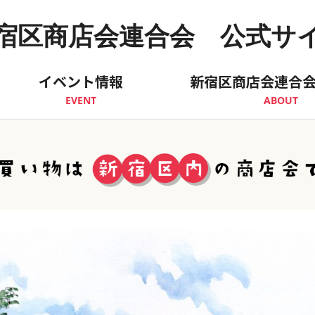
宿区商店会連合会 公式サ
イベント情報
新宿区商店会連合
EVENT
ABOUT