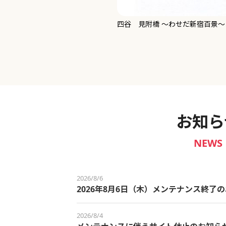
新宿御苑 ～わせだ新宿百景～
お知ら
NEWS
2026/8/6
2026年8月6日（木）メンテナンス終了
2026/8/4