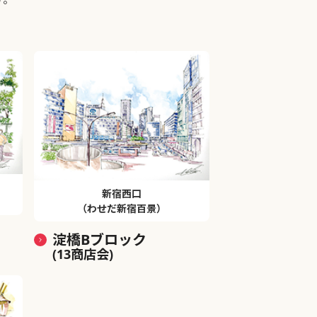
新宿西口
（わせだ新宿百景）
淀橋Bブロック
(13商店会)