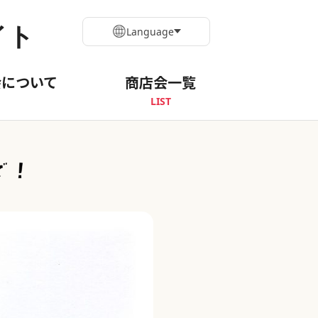
イト
Language
会について
商店会一覧
LIST