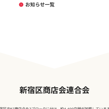
お知らせ一覧
新宿区商店会連合会
宿区内87商店会を7ブロックに分け、約4,400店舗が加盟していま