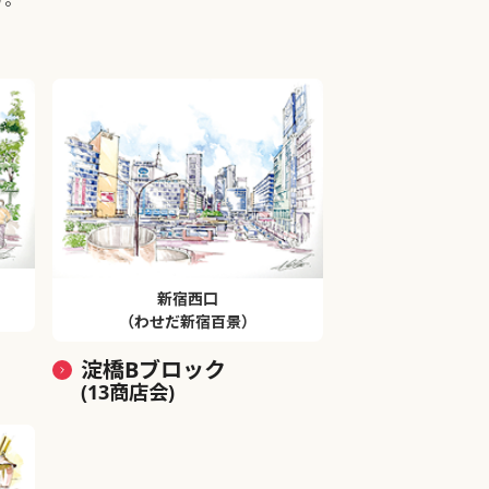
新宿西口
（わせだ新宿百景）
淀橋Bブロック
(13商店会)