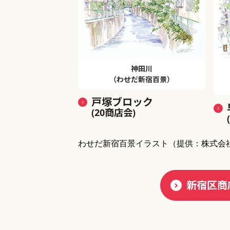
神田川
（わせだ新宿百景）
戸塚ブロック
(20商店会)
わせだ新宿百景イラスト
（提供：株式会
新宿区商