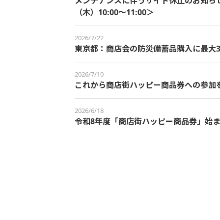
メンテナンスに伴うサイト休止のお知らせ＜
（木）10:00～11:00＞
2026/7/22
東京都：商店会の防災備蓄品購入に最大3
2026/7/10
これから商店街ハッピー商品券への参加
2026/6/18
令和8年度「商店街ハッピー商品券」始