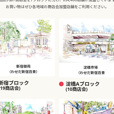
お買い物はぜひ各地域の商店会加盟店舗をご利用ください。
新宿御苑
淀橋市場
（わせだ新宿百景）
（わせだ新宿百景
新宿ブロック
淀橋Aブロック
(19商店会)
(10商店会)