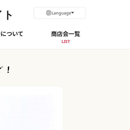
イト
Language
会について
商店会一覧
LIST