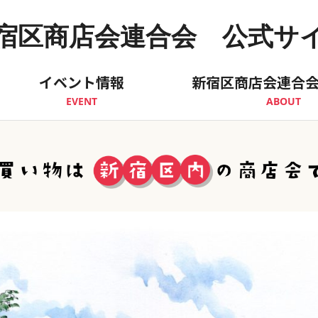
宿区商店会連合会 公式サ
イベント情報
新宿区商店会連合
EVENT
ABOUT