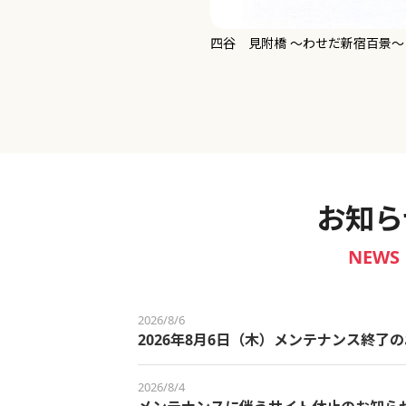
新宿御苑 ～わせだ新宿百景～
お知ら
NEWS
2026/8/6
2026年8月6日（木）メンテナンス終了
2026/8/4