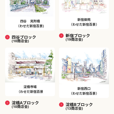
新宿御苑
四谷 見附橋
（わせだ新宿百景）
（わせだ新宿百景)
新宿ブロック
四谷ブロック
(19商店会)
(10商店会)
淀橋市場
新宿西口
（わせだ新宿百景
（わせだ新宿百景）
淀橋Aブロック
淀橋Bブロック
(10商店会)
(13商店会)