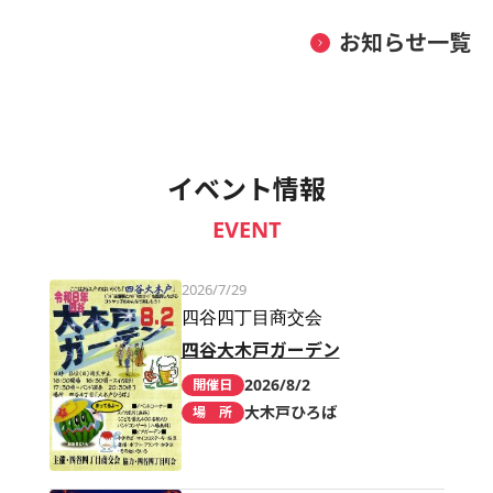
お知らせ一覧
イベント情報
EVENT
2026/7/29
四谷四丁目商交会
四谷大木戸ガーデン
2026/8/2
開催日
大木戸ひろば
場 所