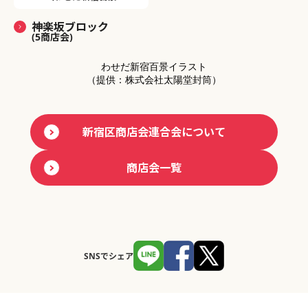
神楽坂ブロック
(5商店会)
わせだ新宿百景イラスト
（提供：株式会社太陽堂封筒）
新宿区商店会連合会について
商店会一覧
SNSでシェア