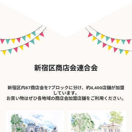
新宿区商店会連合会
新宿区内87商店会を7ブロックに分け、約4,400店舗が加盟
しています。
お買い物はぜひ各地域の商店会加盟店舗をご利用ください。