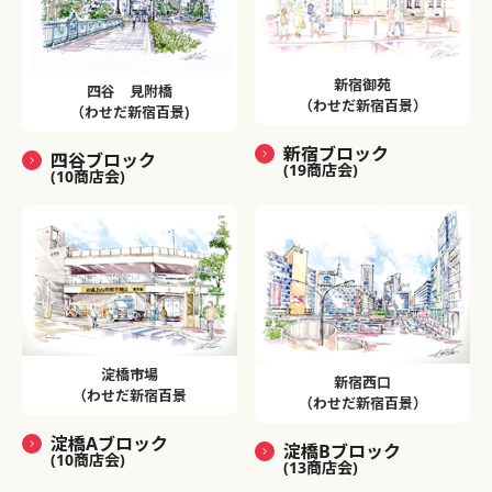
新宿御苑
四谷 見附橋
（わせだ新宿百景）
（わせだ新宿百景)
新宿ブロック
四谷ブロック
(19商店会)
(10商店会)
淀橋市場
新宿西口
（わせだ新宿百景
（わせだ新宿百景）
淀橋Aブロック
淀橋Bブロック
(10商店会)
(13商店会)