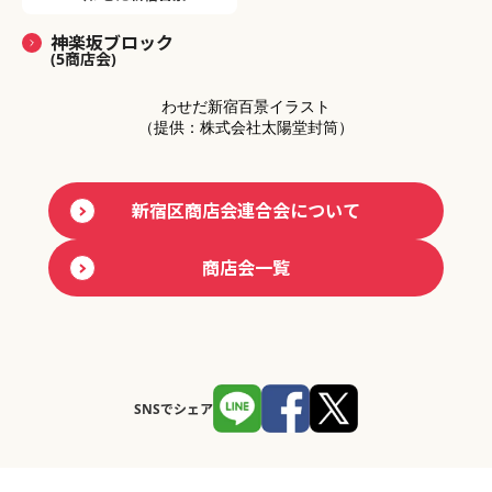
神楽坂ブロック
(5商店会)
わせだ新宿百景イラスト
（提供：株式会社太陽堂封筒）
新宿区商店会連合会について
商店会一覧
SNSでシェア