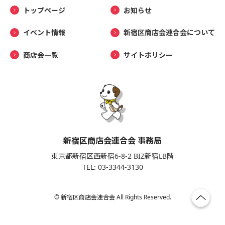
トップページ
お知らせ
イベント情報
新宿区商店会連合会について
商店会一覧
サイトポリシー
新宿区商店会連合会 事務局
東京都新宿区西新宿6-8-2 BIZ新宿LB階
TEL: 03-3344-3130
© 新宿区商店会連合会 All Rights Reserved.