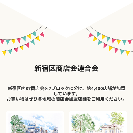
新宿区商店会連合会
新宿区内87商店会を7ブロックに分け、約4,400店舗が加盟
しています。
お買い物はぜひ各地域の商店会加盟店舗をご利用ください。