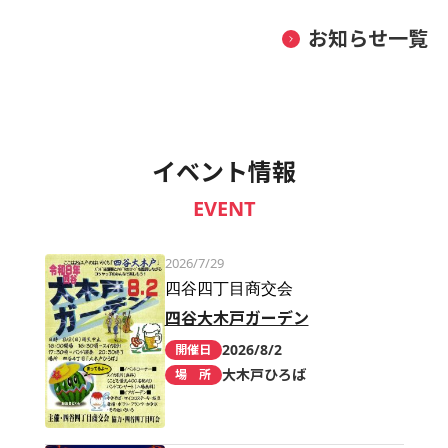
お知らせ一覧
イベント情報
EVENT
2026/7/29
四谷四丁目商交会
四谷大木戸ガーデン
2026/8/2
開催日
大木戸ひろば
場 所