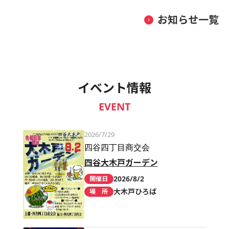
お知らせ一覧
イベント情報
EVENT
2026/7/29
四谷四丁目商交会
四谷大木戸ガーデン
2026/8/2
開催日
大木戸ひろば
場 所