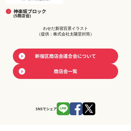
神楽坂ブロック
(5商店会)
わせだ新宿百景イラスト
（提供：株式会社太陽堂封筒）
新宿区商店会連合会について
商店会一覧
SNSでシェア