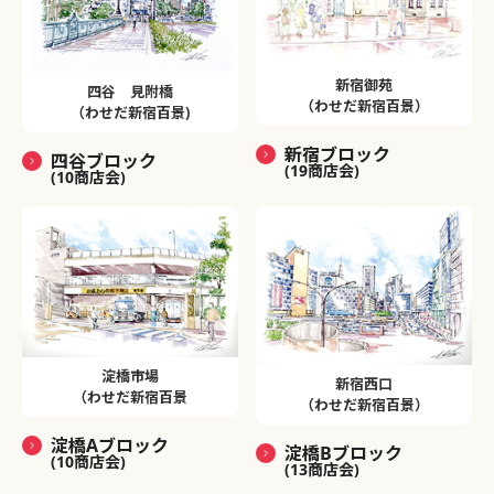
新宿御苑
四谷 見附橋
（わせだ新宿百景）
（わせだ新宿百景)
新宿ブロック
四谷ブロック
(19商店会)
(10商店会)
淀橋市場
新宿西口
（わせだ新宿百景
（わせだ新宿百景）
淀橋Aブロック
淀橋Bブロック
(10商店会)
(13商店会)