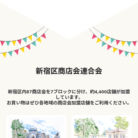
新宿区商店会連合会
新宿区内87商店会を7ブロックに分け、約4,400店舗が加盟
しています。
お買い物はぜひ各地域の商店会加盟店舗をご利用ください。