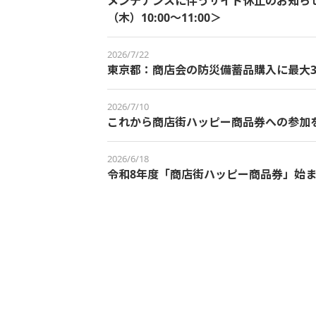
メンテナンスに伴うサイト休止のお知らせ＜
（木）10:00～11:00＞
2026/7/22
東京都：商店会の防災備蓄品購入に最大3
2026/7/10
これから商店街ハッピー商品券への参加
2026/6/18
令和8年度「商店街ハッピー商品券」始