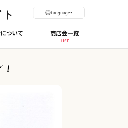
イト
Language
会について
商店会一覧
LIST