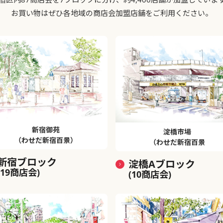
お買い物はぜひ各地域の商店会加盟店舗をご利用ください。
新宿御苑
淀橋市場
（わせだ新宿百景）
（わせだ新宿百景
新宿ブロック
淀橋Aブロック
(19商店会)
(10商店会)