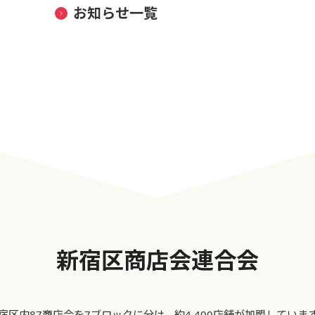
お知らせ一覧
新宿区商店会連合会
宿区内87商店会を7ブロックに分け、約4,400店舗が加盟していま