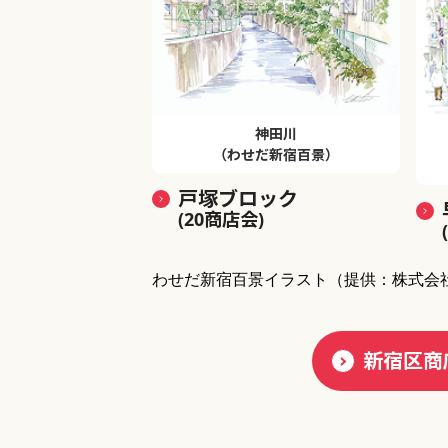
神田川
（わせだ新宿百景）
戸塚ブロック
(20商店会)
わせだ新宿百景イラスト
（提供：株式会
新宿区商