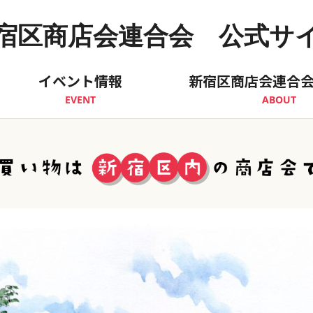
宿区商店会連合会 公式サ
イベント情報
新宿区商店会連合
EVENT
ABOUT