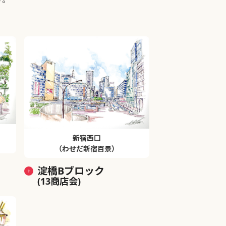
新宿西口
（わせだ新宿百景）
淀橋Bブロック
(13商店会)