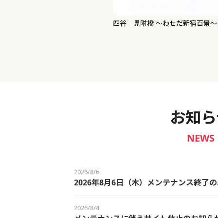
新宿御苑 ～わせだ新宿百景～
お知ら
NEWS
2026/8/6
2026年8月6日（木）メンテナンス終了
2026/8/4