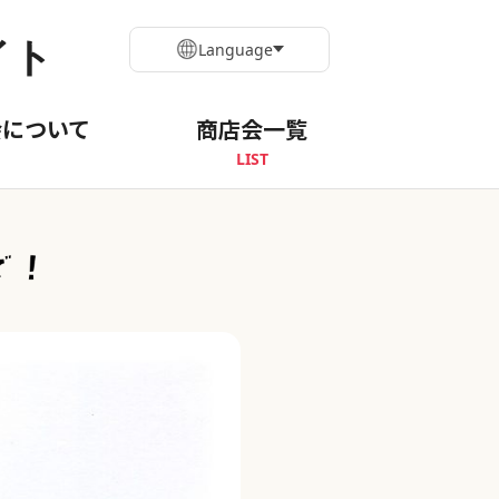
イト
Language
会について
商店会一覧
LIST