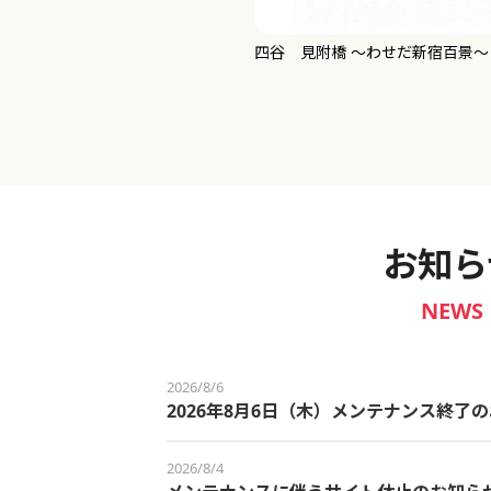
新宿御苑 ～わせだ新宿百景～
お知ら
NEWS
2026/8/6
2026年8月6日（木）メンテナンス終了
2026/8/4