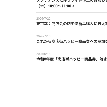
メンテナンスに伴うサイト休止のお知らせ＜
（木）10:00～11:00＞
2026/7/22
東京都：商店会の防災備蓄品購入に最大3
2026/7/10
これから商店街ハッピー商品券への参加
2026/6/18
令和8年度「商店街ハッピー商品券」始