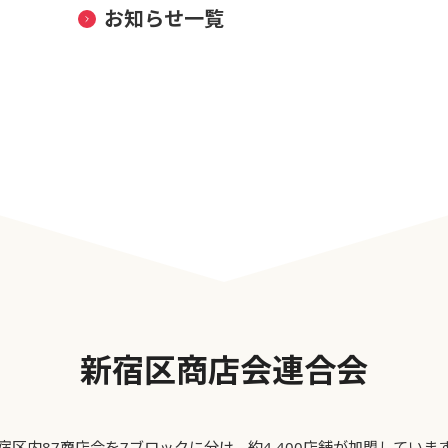
お知らせ一覧
新宿区商店会連合会
宿区内87商店会を7ブロックに分け、約4,400店舗が加盟していま