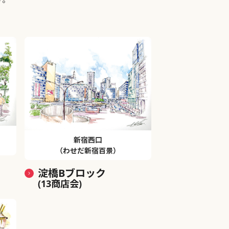
新宿西口
（わせだ新宿百景）
淀橋Bブロック
(13商店会)