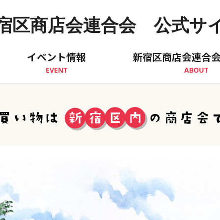
宿区商店会連合会 公式サ
イベント情報
新宿区商店会連合
EVENT
ABOUT