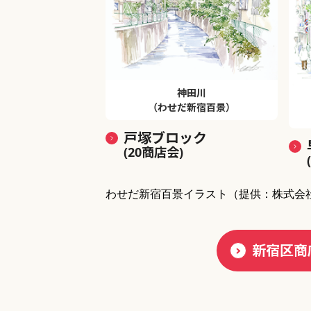
神田川
（わせだ新宿百景）
戸塚ブロック
(20商店会)
わせだ新宿百景イラスト
（提供：株式会
新宿区商