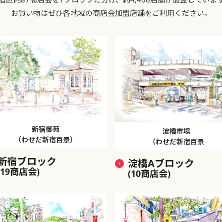
お買い物はぜひ各地域の商店会加盟店舗をご利用ください。
新宿御苑
淀橋市場
（わせだ新宿百景）
（わせだ新宿百景
新宿ブロック
淀橋Aブロック
(19商店会)
(10商店会)