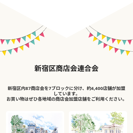
新宿区商店会連合会
新宿区内87商店会を7ブロックに分け、約4,400店舗が加盟
しています。
お買い物はぜひ各地域の商店会加盟店舗をご利用ください。