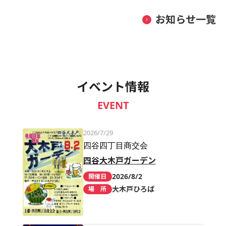
お知らせ一覧
イベント情報
EVENT
2026/7/29
四谷四丁目商交会
四谷大木戸ガーデン
2026/8/2
開催日
大木戸ひろば
場 所