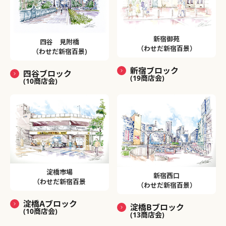
新宿御苑
四谷 見附橋
（わせだ新宿百景）
（わせだ新宿百景)
新宿ブロック
四谷ブロック
(19商店会)
(10商店会)
淀橋市場
新宿西口
（わせだ新宿百景
（わせだ新宿百景）
淀橋Aブロック
淀橋Bブロック
(10商店会)
(13商店会)