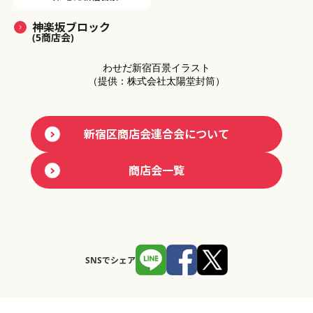
神楽坂ブロック
(5商店会)
わせだ新宿百景イラスト
（提供：株式会社太陽堂封筒）
新宿区商店会連合会について
商店会一覧
SNSでシェア