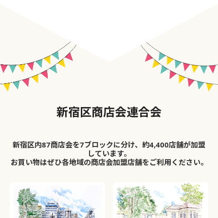
新宿区商店会連合会
新宿区内87商店会を7ブロックに分け、約4,400店舗が加盟
しています。
お買い物はぜひ各地域の商店会加盟店舗をご利用ください。