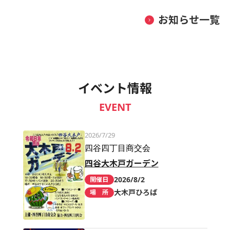
お知らせ一覧
イベント情報
EVENT
2026/7/29
四谷四丁目商交会
四谷大木戸ガーデン
2026/8/2
開催日
大木戸ひろば
場 所