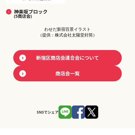
神楽坂ブロック
(5商店会)
わせだ新宿百景イラスト
（提供：株式会社太陽堂封筒）
新宿区商店会連合会について
商店会一覧
SNSでシェア