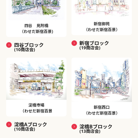
新宿御苑
四谷 見附橋
（わせだ新宿百景）
（わせだ新宿百景)
新宿ブロック
四谷ブロック
(19商店会)
(10商店会)
淀橋市場
新宿西口
（わせだ新宿百景
（わせだ新宿百景）
淀橋Aブロック
淀橋Bブロック
(10商店会)
(13商店会)