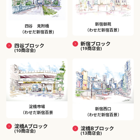
新宿御苑
四谷 見附橋
（わせだ新宿百景）
（わせだ新宿百景)
新宿ブロック
四谷ブロック
(19商店会)
(10商店会)
淀橋市場
新宿西口
（わせだ新宿百景
（わせだ新宿百景）
淀橋Aブロック
淀橋Bブロック
(10商店会)
(13商店会)