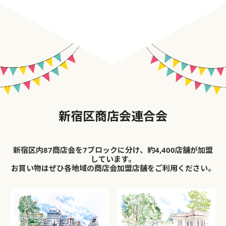
新宿区商店会連合会
新宿区内87商店会を7ブロックに分け、約4,400店舗が加盟
しています。
お買い物はぜひ各地域の商店会加盟店舗をご利用ください。