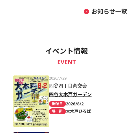
お知らせ一覧
イベント情報
EVENT
2026/7/29
四谷四丁目商交会
四谷大木戸ガーデン
2026/8/2
開催日
大木戸ひろば
場 所