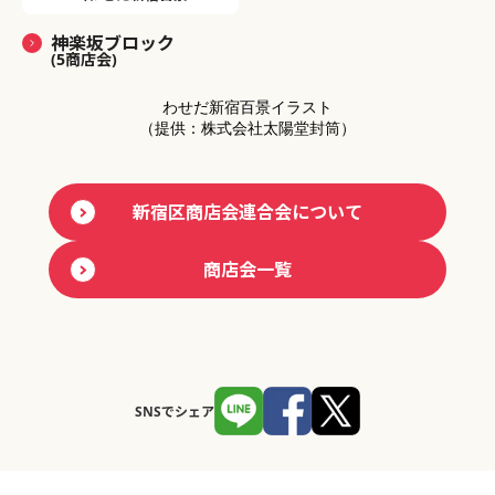
神楽坂ブロック
(5商店会)
わせだ新宿百景イラスト
（提供：株式会社太陽堂封筒）
新宿区商店会連合会について
商店会一覧
SNSでシェア