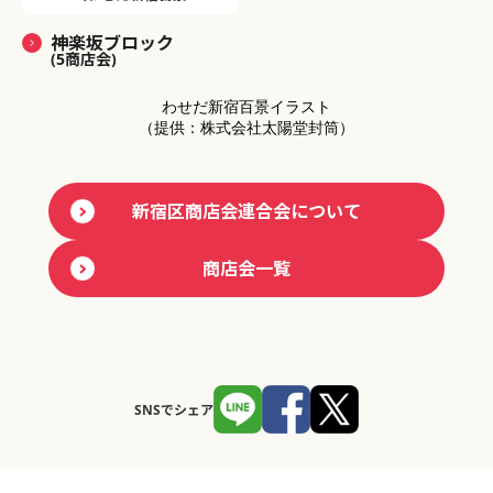
神楽坂ブロック
(5商店会)
わせだ新宿百景イラスト
（提供：株式会社太陽堂封筒）
新宿区商店会連合会について
商店会一覧
SNSでシェア