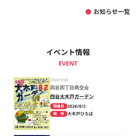
お知らせ一覧
イベント情報
EVENT
2026/7/29
四谷四丁目商交会
四谷大木戸ガーデン
2026/8/2
開催日
大木戸ひろば
場 所