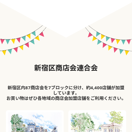
新宿区商店会連合会
新宿区内87商店会を7ブロックに分け、約4,400店舗が加盟
しています。
お買い物はぜひ各地域の商店会加盟店舗をご利用ください。