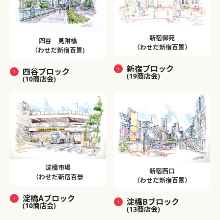
新宿御苑
四谷 見附橋
（わせだ新宿百景）
（わせだ新宿百景)
新宿ブロック
四谷ブロック
(19商店会)
(10商店会)
淀橋市場
新宿西口
（わせだ新宿百景
（わせだ新宿百景）
淀橋Aブロック
淀橋Bブロック
(10商店会)
(13商店会)