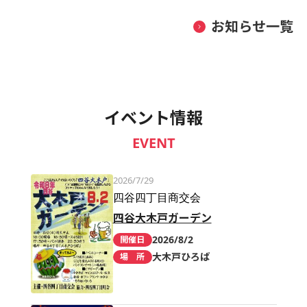
お知らせ一覧
イベント情報
EVENT
2026/7/29
四谷四丁目商交会
四谷大木戸ガーデン
2026/8/2
開催日
大木戸ひろば
場 所