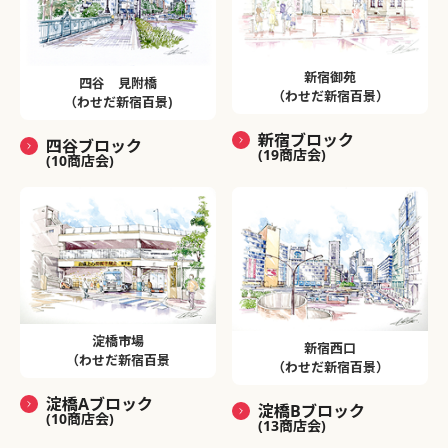
新宿御苑
四谷 見附橋
（わせだ新宿百景）
（わせだ新宿百景)
新宿ブロック
四谷ブロック
(19商店会)
(10商店会)
淀橋市場
新宿西口
（わせだ新宿百景
（わせだ新宿百景）
淀橋Aブロック
淀橋Bブロック
(10商店会)
(13商店会)