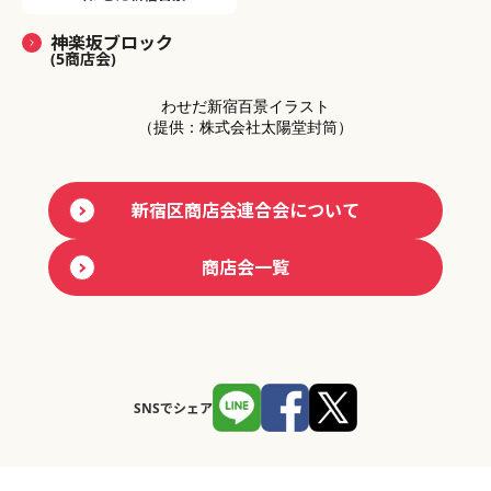
神楽坂ブロック
(5商店会)
わせだ新宿百景イラスト
（提供：株式会社太陽堂封筒）
新宿区商店会連合会について
商店会一覧
SNSでシェア