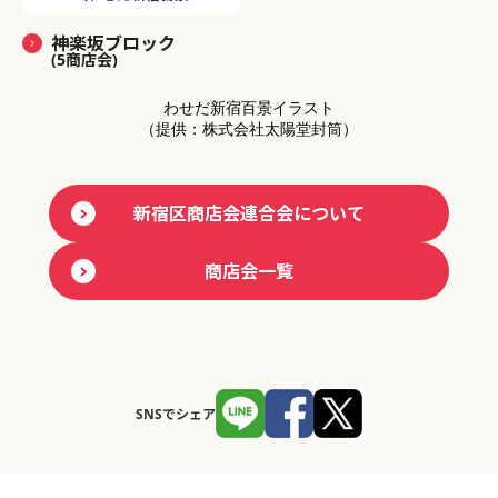
神楽坂ブロック
(5商店会)
わせだ新宿百景イラスト
（提供：株式会社太陽堂封筒）
新宿区商店会連合会について
商店会一覧
SNSでシェア