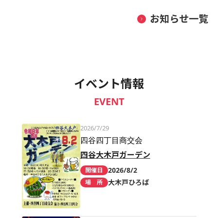
お知らせ一覧
イベント情報
EVENT
2026/7/29
四谷四丁目商交会
四谷大木戸ガーデン
2026/8/2
開催日
大木戸ひろば
場 所