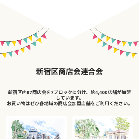
新宿区商店会連合会
新宿区内87商店会を7ブロックに分け、約4,400店舗が加盟
しています。
お買い物はぜひ各地域の商店会加盟店舗をご利用ください。