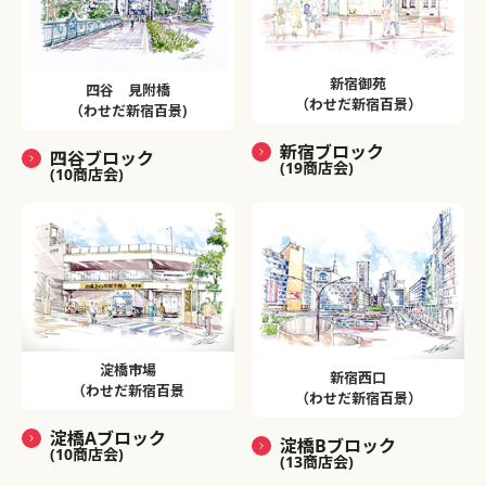
新宿御苑
四谷 見附橋
（わせだ新宿百景）
（わせだ新宿百景)
新宿ブロック
四谷ブロック
(19商店会)
(10商店会)
淀橋市場
新宿西口
（わせだ新宿百景
（わせだ新宿百景）
淀橋Aブロック
淀橋Bブロック
(10商店会)
(13商店会)