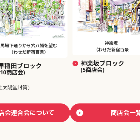
神楽坂
馬場下通りから穴八幡を望む
（わせだ新宿百景
（わせだ新宿百景）
神楽坂ブロック
早稲田ブロック
(5商店会)
(10商店会)
社太陽堂封筒）
店会連合会について
商店会一