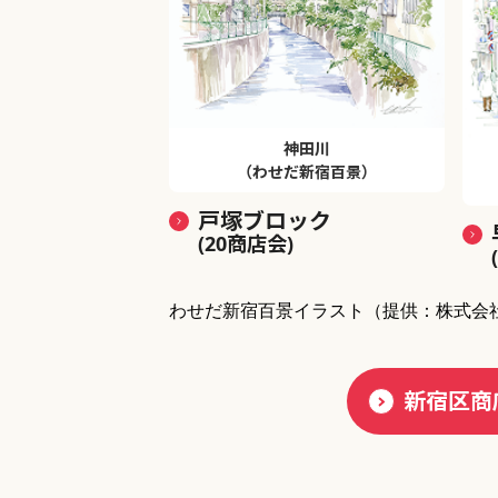
神田川
（わせだ新宿百景）
戸塚ブロック
(20商店会)
わせだ新宿百景イラスト
（提供：株式会
新宿区商