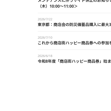
メンテナンスに伴うサイト休止のお知らせ＜
（木）10:00～11:00＞
2026/7/22
東京都：商店会の防災備蓄品購入に最大3
2026/7/10
これから商店街ハッピー商品券への参加
2026/6/18
令和8年度「商店街ハッピー商品券」始