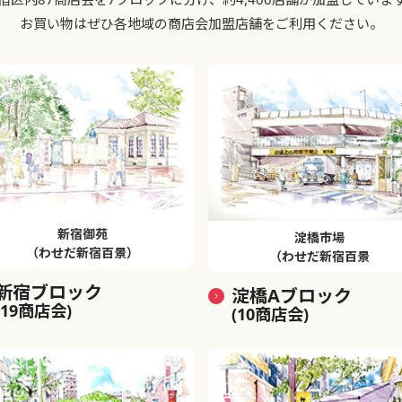
お買い物はぜひ各地域の商店会加盟店舗をご利用ください。
新宿御苑
淀橋市場
（わせだ新宿百景）
（わせだ新宿百景
新宿ブロック
淀橋Aブロック
(19商店会)
(10商店会)