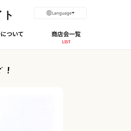
イト
Language
会について
商店会一覧
LIST