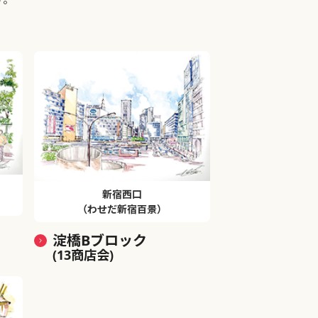
新宿西口
（わせだ新宿百景）
淀橋Bブロック
(13商店会)