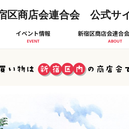
宿区商店会連合会 公式サ
イベント情報
新宿区商店会連合
EVENT
ABOUT