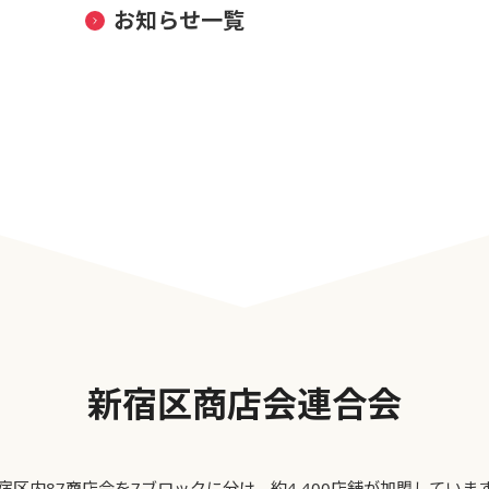
お知らせ一覧
新宿区商店会連合会
宿区内87商店会を7ブロックに分け、約4,400店舗が加盟していま