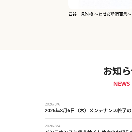
新宿御苑 ～わせだ新宿百景～
お知ら
NEWS
2026/8/6
2026年8月6日（木）メンテナンス終了
2026/8/4