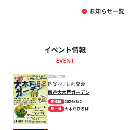
お知らせ一覧
イベント情報
EVENT
2026/7/29
四谷四丁目商交会
四谷大木戸ガーデン
2026/8/2
開催日
大木戸ひろば
場 所