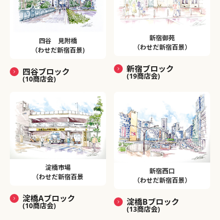
新宿御苑
四谷 見附橋
（わせだ新宿百景）
（わせだ新宿百景)
新宿ブロック
四谷ブロック
(19商店会)
(10商店会)
淀橋市場
新宿西口
（わせだ新宿百景
（わせだ新宿百景）
淀橋Aブロック
淀橋Bブロック
(10商店会)
(13商店会)