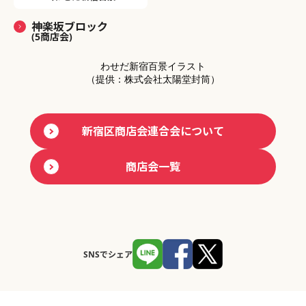
神楽坂ブロック
(5商店会)
わせだ新宿百景イラスト
（提供：株式会社太陽堂封筒）
新宿区商店会連合会について
商店会一覧
SNSでシェア