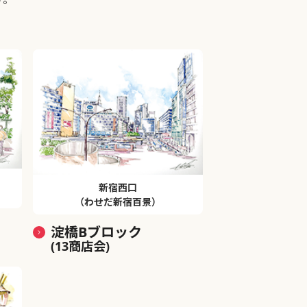
新宿西口
（わせだ新宿百景）
淀橋Bブロック
(13商店会)