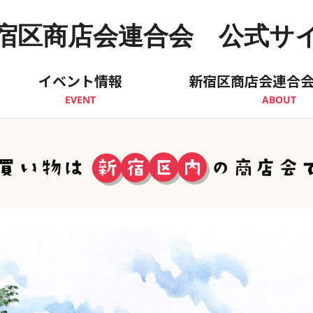
宿区商店会連合会 公式サ
イベント情報
新宿区商店会連合
EVENT
ABOUT