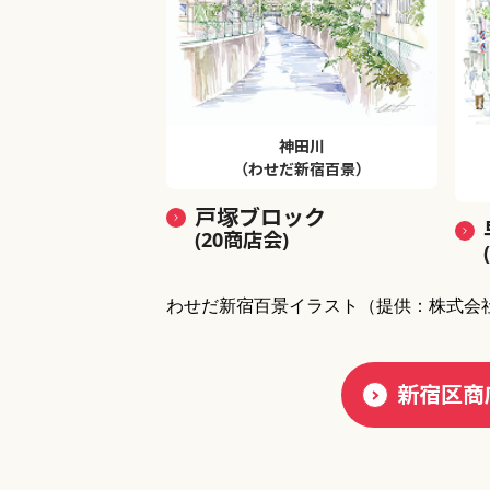
神田川
（わせだ新宿百景）
戸塚ブロック
(20商店会)
わせだ新宿百景イラスト
（提供：株式会
新宿区商