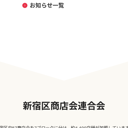
お知らせ一覧
新宿区商店会連合会
宿区内87商店会を7ブロックに分け、約4,400店舗が加盟していま