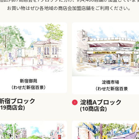
お買い物はぜひ各地域の商店会加盟店舗をご利用ください。
新宿御苑
淀橋市場
（わせだ新宿百景）
（わせだ新宿百景
新宿ブロック
淀橋Aブロック
(19商店会)
(10商店会)