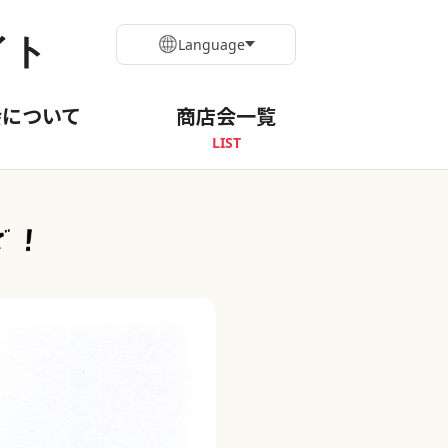
イト
Language
会について
商店会一覧
LIST