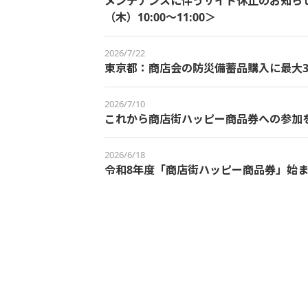
メンテナンスに伴うサイト休止のお知らせ＜
（木）10:00～11:00＞
2026/7/22
東京都：商店会の防災備蓄品購入に最大3
2026/7/10
これから商店街ハッピー商品券への参加
2026/6/18
令和8年度「商店街ハッピー商品券」始