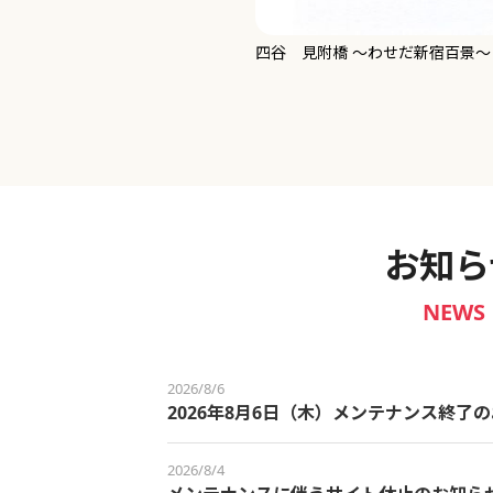
新宿御苑 ～わせだ新宿百景～
お知ら
NEWS
2026/8/6
2026年8月6日（木）メンテナンス終了
2026/8/4