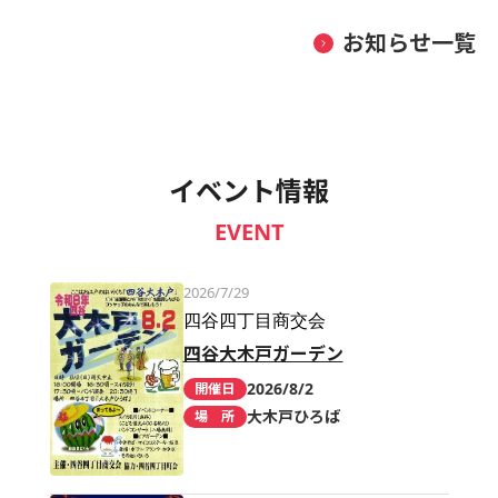
お知らせ一覧
イベント情報
EVENT
2026/7/29
四谷四丁目商交会
四谷大木戸ガーデン
2026/8/2
開催日
大木戸ひろば
場 所