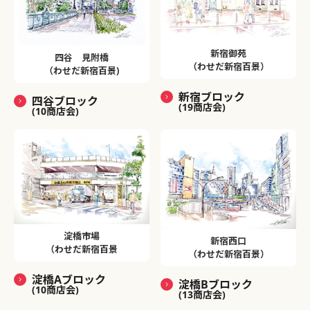
新宿御苑
四谷 見附橋
（わせだ新宿百景）
（わせだ新宿百景)
新宿ブロック
四谷ブロック
(19商店会)
(10商店会)
淀橋市場
新宿西口
（わせだ新宿百景
（わせだ新宿百景）
淀橋Aブロック
淀橋Bブロック
(10商店会)
(13商店会)