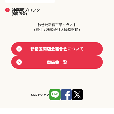
神楽坂ブロック
(5商店会)
わせだ新宿百景イラスト
（提供：株式会社太陽堂封筒）
新宿区商店会連合会について
商店会一覧
SNSでシェア