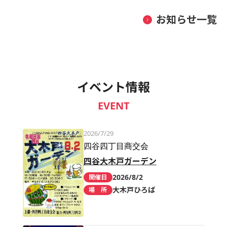
お知らせ一覧
イベント情報
EVENT
2026/7/29
四谷四丁目商交会
四谷大木戸ガーデン
2026/8/2
開催日
大木戸ひろば
場 所