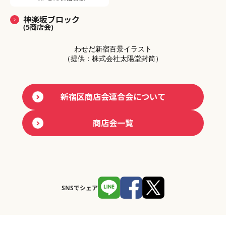
神楽坂ブロック
(5商店会)
わせだ新宿百景イラスト
（提供：株式会社太陽堂封筒）
新宿区商店会連合会について
商店会一覧
SNSでシェア