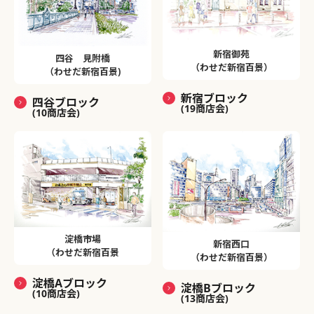
新宿御苑
四谷 見附橋
（わせだ新宿百景）
（わせだ新宿百景)
新宿ブロック
四谷ブロック
(19商店会)
(10商店会)
淀橋市場
新宿西口
（わせだ新宿百景
（わせだ新宿百景）
淀橋Aブロック
淀橋Bブロック
(10商店会)
(13商店会)