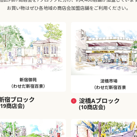
お買い物はぜひ各地域の商店会加盟店舗をご利用ください。
新宿御苑
淀橋市場
（わせだ新宿百景）
（わせだ新宿百景
新宿ブロック
淀橋Aブロック
(19商店会)
(10商店会)