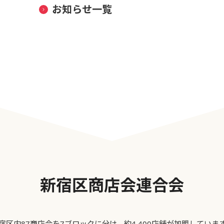
お知らせ一覧
新宿区商店会連合会
宿区内87商店会を7ブロックに分け、約4,400店舗が加盟していま