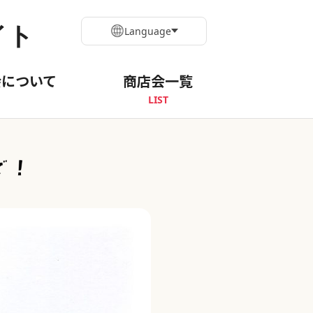
イト
Language
会について
商店会一覧
LIST