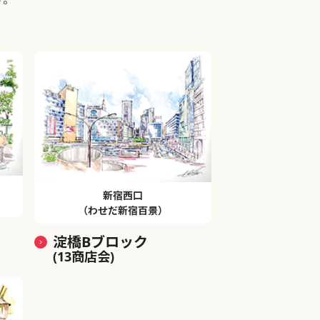
新宿西口
（わせだ新宿百景）
淀橋Bブロック
(13商店会)