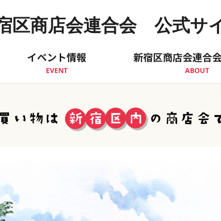
宿区商店会連合会 公式サ
イベント情報
新宿区商店会連合
EVENT
ABOUT