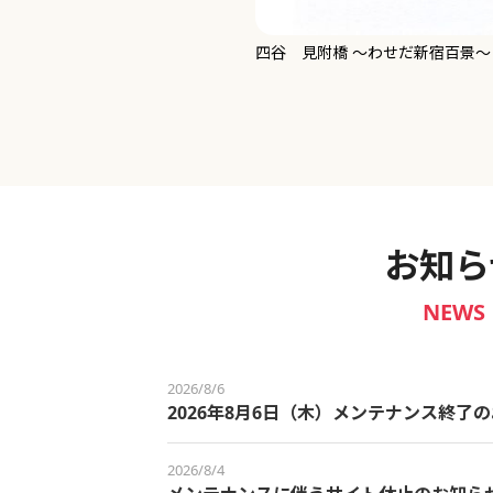
新宿御苑 ～わせだ新宿百景～
お知ら
NEWS
2026/8/6
2026年8月6日（木）メンテナンス終了
2026/8/4