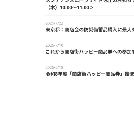
メンテナンスに伴うサイト休止のお知らせ＜
（木）10:00～11:00＞
2026/7/22
東京都：商店会の防災備蓄品購入に最大3
2026/7/10
これから商店街ハッピー商品券への参加
2026/6/18
令和8年度「商店街ハッピー商品券」始