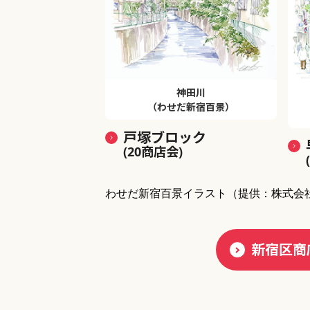
神田川
（わせだ新宿百景）
戸塚ブロック
(20商店会)
わせだ新宿百景イラスト
（提供：株式会
新宿区商