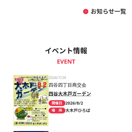
お知らせ一覧
イベント情報
EVENT
2026/7/29
四谷四丁目商交会
四谷大木戸ガーデン
2026/8/2
開催日
大木戸ひろば
場 所