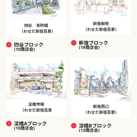
新宿御苑
四谷 見附橋
（わせだ新宿百景）
（わせだ新宿百景)
新宿ブロック
四谷ブロック
(19商店会)
(10商店会)
淀橋市場
新宿西口
（わせだ新宿百景
（わせだ新宿百景）
淀橋Aブロック
淀橋Bブロック
(10商店会)
(13商店会)