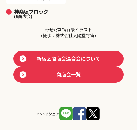
神楽坂ブロック
(5商店会)
わせだ新宿百景イラスト
（提供：株式会社太陽堂封筒）
新宿区商店会連合会について
商店会一覧
SNSでシェア