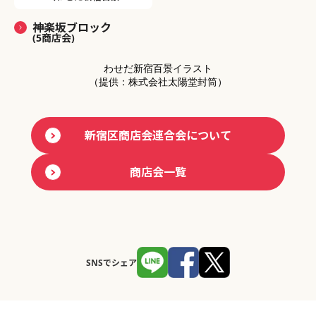
神楽坂ブロック
(5商店会)
わせだ新宿百景イラスト
（提供：株式会社太陽堂封筒）
新宿区商店会連合会について
商店会一覧
SNSでシェア