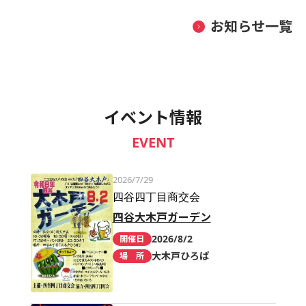
お知らせ一覧
イベント情報
EVENT
2026/7/29
四谷四丁目商交会
四谷大木戸ガーデン
2026/8/2
開催日
大木戸ひろば
場 所