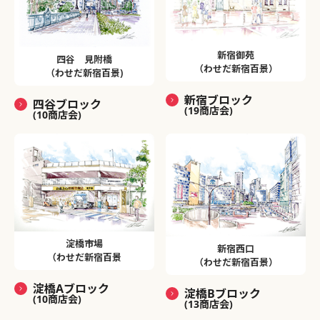
新宿御苑
四谷 見附橋
（わせだ新宿百景）
（わせだ新宿百景)
新宿ブロック
四谷ブロック
(19商店会)
(10商店会)
淀橋市場
新宿西口
（わせだ新宿百景
（わせだ新宿百景）
淀橋Aブロック
淀橋Bブロック
(10商店会)
(13商店会)