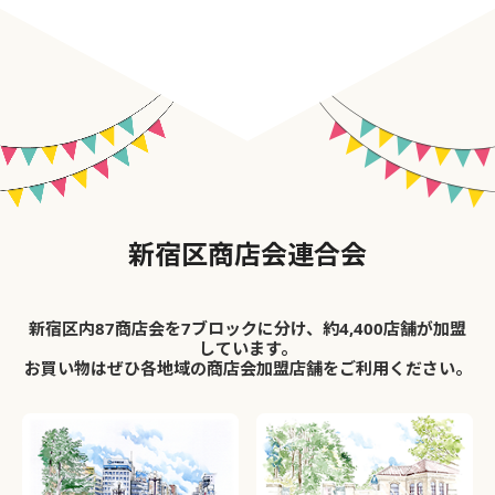
新宿区商店会連合会
新宿区内87商店会を7ブロックに分け、約4,400店舗が加盟
しています。
お買い物はぜひ各地域の商店会加盟店舗をご利用ください。