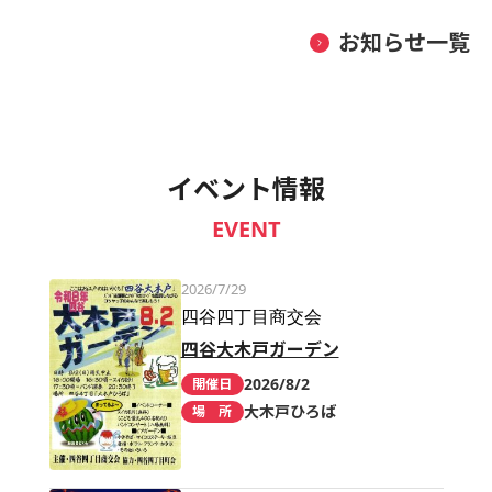
お知らせ一覧
イベント情報
EVENT
2026/7/29
四谷四丁目商交会
四谷大木戸ガーデン
2026/8/2
開催日
大木戸ひろば
場 所