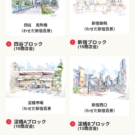
新宿御苑
四谷 見附橋
（わせだ新宿百景）
（わせだ新宿百景)
新宿ブロック
四谷ブロック
(19商店会)
(10商店会)
淀橋市場
新宿西口
（わせだ新宿百景
（わせだ新宿百景）
淀橋Aブロック
淀橋Bブロック
(10商店会)
(13商店会)