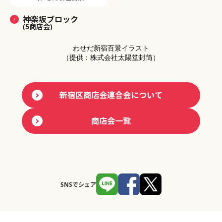
神楽坂ブロック
(5商店会)
わせだ新宿百景イラスト
（提供：株式会社太陽堂封筒）
新宿区商店会連合会について
商店会一覧
SNSでシェア