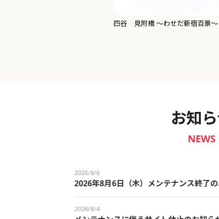
新宿御苑 ～わせだ新宿百景～
お知ら
NEWS
2026/8/6
2026年8月6日（木）メンテナンス終了
2026/8/4