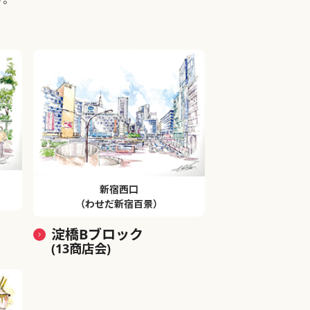
新宿西口
（わせだ新宿百景）
淀橋Bブロック
(13商店会)