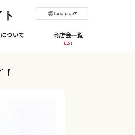
イト
Language
会について
商店会一覧
LIST