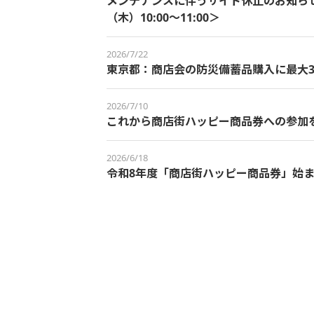
メンテナンスに伴うサイト休止のお知らせ＜
（木）10:00～11:00＞
2026/7/22
東京都：商店会の防災備蓄品購入に最大3
2026/7/10
これから商店街ハッピー商品券への参加
2026/6/18
令和8年度「商店街ハッピー商品券」始