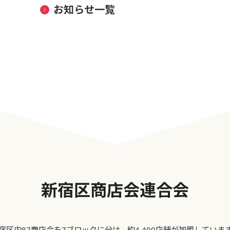
お知らせ一覧
新宿区商店会連合会
宿区内87商店会を7ブロックに分け、約4,400店舗が加盟していま