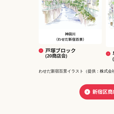
神田川
（わせだ新宿百景）
戸塚ブロック
(20商店会)
わせだ新宿百景イラスト
（提供：株式会
新宿区商