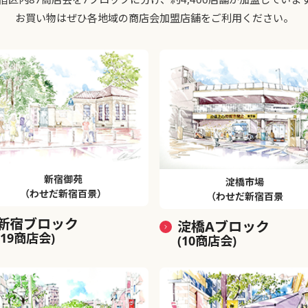
お買い物はぜひ各地域の商店会加盟店舗をご利用ください。
新宿御苑
淀橋市場
（わせだ新宿百景）
（わせだ新宿百景
新宿ブロック
淀橋Aブロック
(19商店会)
(10商店会)