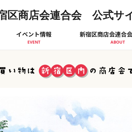
宿区商店会連合会 公式サ
イベント情報
新宿区商店会連合
EVENT
ABOUT