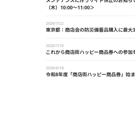
メンテナンスに伴うサイト休止のお知らせ＜
（木）10:00～11:00＞
2026/7/22
東京都：商店会の防災備蓄品購入に最大3
2026/7/10
これから商店街ハッピー商品券への参加
2026/6/18
令和8年度「商店街ハッピー商品券」始