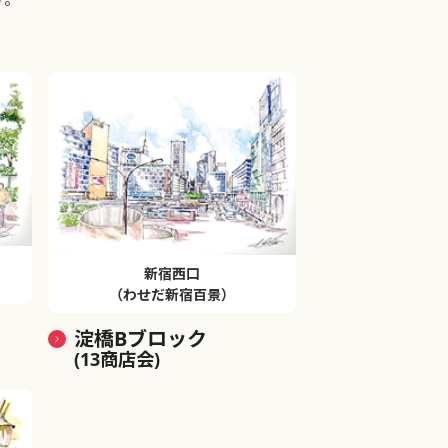
新宿西口
（わせだ新宿百景）
淀橋Bブロック
(13商店会)