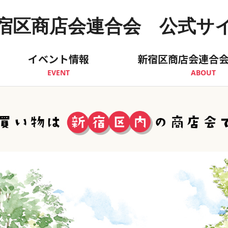
宿区商店会連合会 公式サ
イベント情報
新宿区商店会連合
EVENT
ABOUT