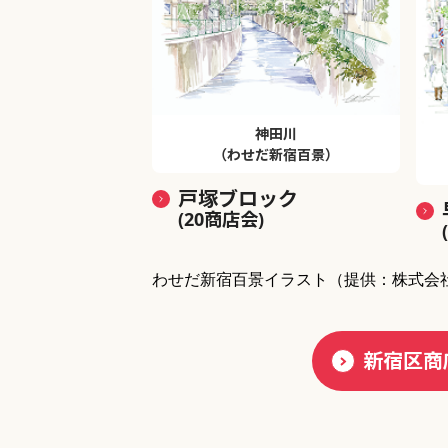
神田川
（わせだ新宿百景）
戸塚ブロック
(20商店会)
わせだ新宿百景イラスト
（提供：株式会
新宿区商