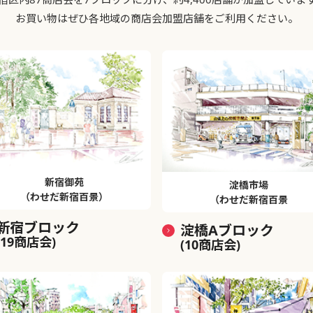
お買い物はぜひ各地域の商店会加盟店舗をご利用ください。
新宿御苑
淀橋市場
（わせだ新宿百景）
（わせだ新宿百景
新宿ブロック
淀橋Aブロック
(19商店会)
(10商店会)