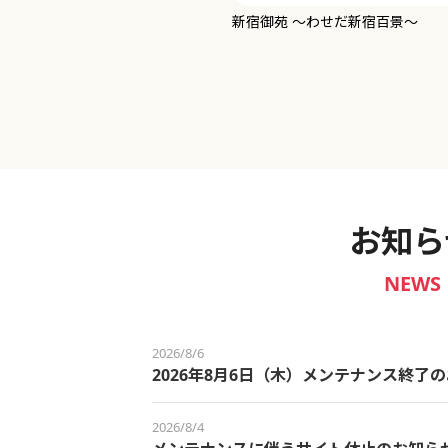
新宿御苑 ～わせだ新宿百景～
お知ら
NEWS
2026/8/6
2026年8月6日（木）メンテナンス終了
2026/8/4