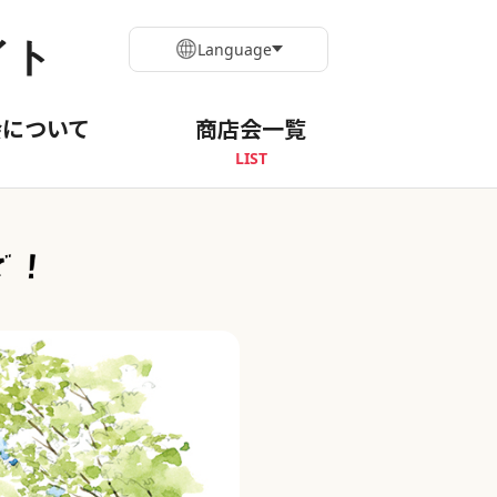
イト
Language
会について
商店会一覧
LIST