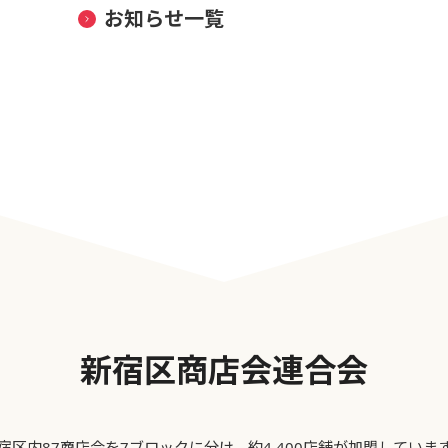
お知らせ一覧
新宿区商店会連合会
宿区内87商店会を7ブロックに分け、約4,400店舗が加盟していま