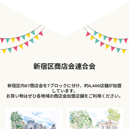
新宿区商店会連合会
新宿区内87商店会を7ブロックに分け、約4,400店舗が加盟
しています。
お買い物はぜひ各地域の商店会加盟店舗をご利用ください。