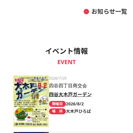
お知らせ一覧
イベント情報
EVENT
2026/7/29
四谷四丁目商交会
四谷大木戸ガーデン
2026/8/2
開催日
大木戸ひろば
場 所