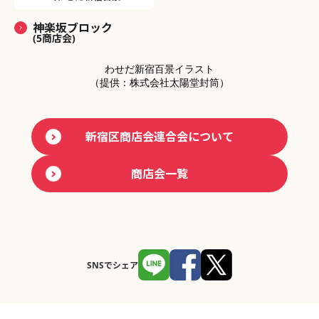
神楽坂ブロック
(5商店会)
わせだ新宿百景イラスト
（提供：株式会社太陽堂封筒）
新宿区商店会連合会について
商店会一覧
SNSでシェア