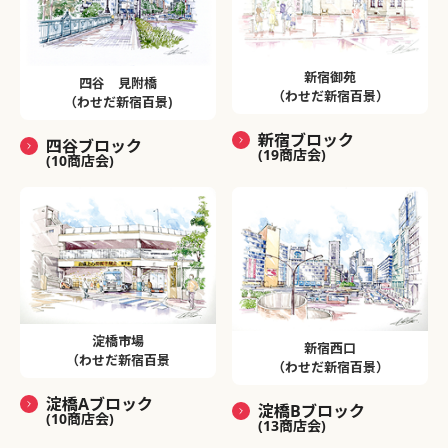
新宿御苑
四谷 見附橋
（わせだ新宿百景）
（わせだ新宿百景)
新宿ブロック
四谷ブロック
(19商店会)
(10商店会)
淀橋市場
新宿西口
（わせだ新宿百景
（わせだ新宿百景）
淀橋Aブロック
淀橋Bブロック
(10商店会)
(13商店会)