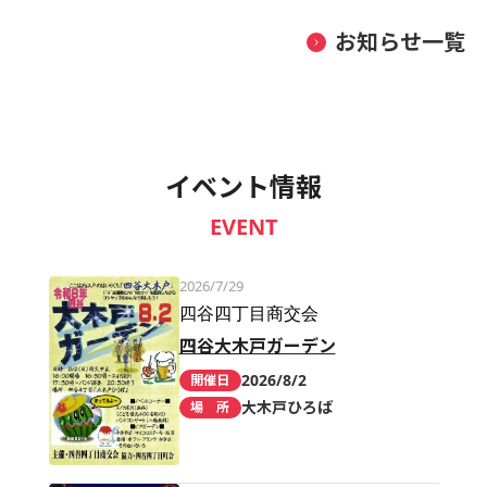
お知らせ一覧
イベント情報
EVENT
2026/7/29
四谷四丁目商交会
四谷大木戸ガーデン
2026/8/2
開催日
大木戸ひろば
場 所