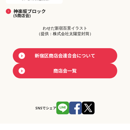
神楽坂ブロック
(5商店会)
わせだ新宿百景イラスト
（提供：株式会社太陽堂封筒）
新宿区商店会連合会について
商店会一覧
SNSでシェア