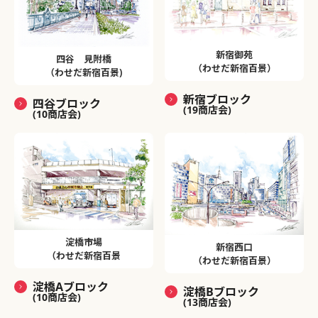
新宿御苑
四谷 見附橋
（わせだ新宿百景）
（わせだ新宿百景)
新宿ブロック
四谷ブロック
(19商店会)
(10商店会)
淀橋市場
新宿西口
（わせだ新宿百景
（わせだ新宿百景）
淀橋Aブロック
淀橋Bブロック
(10商店会)
(13商店会)