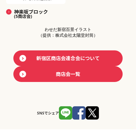
神楽坂ブロック
(5商店会)
わせだ新宿百景イラスト
（提供：株式会社太陽堂封筒）
新宿区商店会連合会について
商店会一覧
SNSでシェア