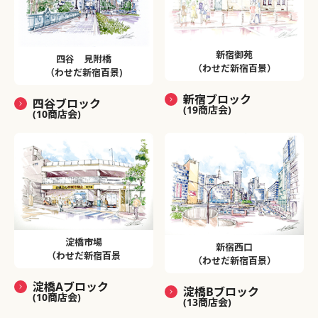
新宿御苑
四谷 見附橋
（わせだ新宿百景）
（わせだ新宿百景)
新宿ブロック
四谷ブロック
(19商店会)
(10商店会)
淀橋市場
新宿西口
（わせだ新宿百景
（わせだ新宿百景）
淀橋Aブロック
淀橋Bブロック
(10商店会)
(13商店会)