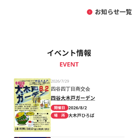
お知らせ一覧
イベント情報
EVENT
2026/7/29
四谷四丁目商交会
四谷大木戸ガーデン
2026/8/2
開催日
大木戸ひろば
場 所