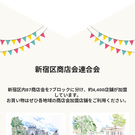
新宿区商店会連合会
新宿区内87商店会を7ブロックに分け、約4,400店舗が加盟
しています。
お買い物はぜひ各地域の商店会加盟店舗をご利用ください。