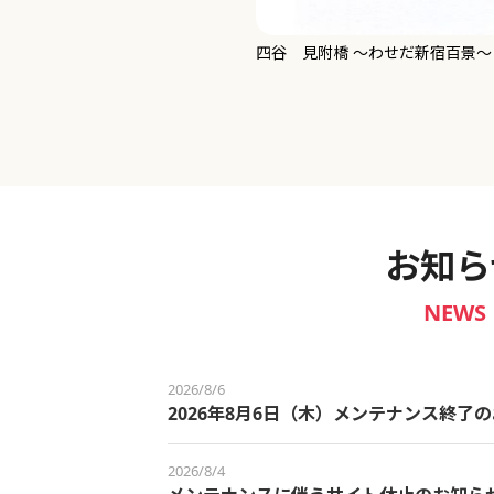
新宿御苑 ～わせだ新宿百景～
お知ら
NEWS
2026/8/6
2026年8月6日（木）メンテナンス終了
2026/8/4