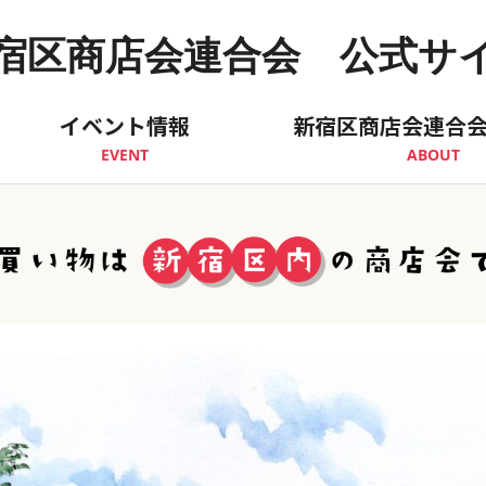
宿区商店会連合会 公式サ
イベント情報
新宿区商店会連合
EVENT
ABOUT