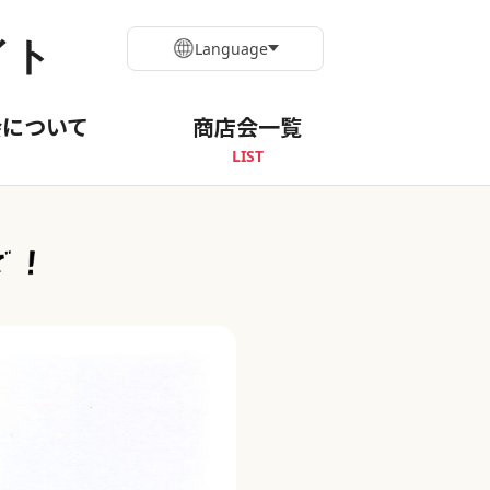
イト
Language
会について
商店会一覧
LIST