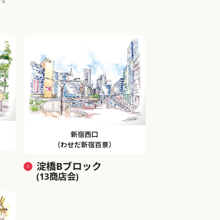
新宿西口
（わせだ新宿百景）
淀橋Bブロック
(13商店会)