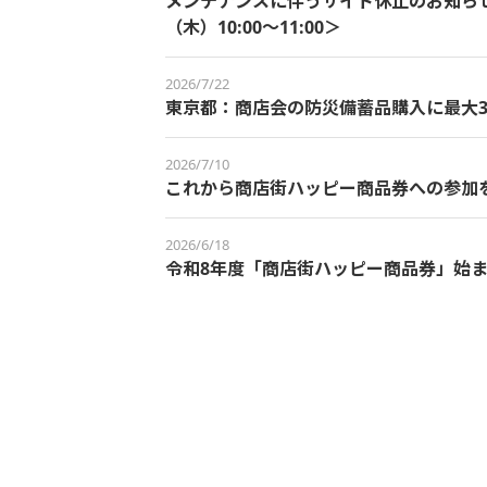
メンテナンスに伴うサイト休止のお知らせ＜
（木）10:00～11:00＞
2026/7/22
東京都：商店会の防災備蓄品購入に最大3
2026/7/10
これから商店街ハッピー商品券への参加
2026/6/18
令和8年度「商店街ハッピー商品券」始