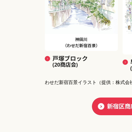
神田川
（わせだ新宿百景）
戸塚ブロック
(20商店会)
わせだ新宿百景イラスト
（提供：株式会
新宿区商