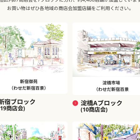
お買い物はぜひ各地域の商店会加盟店舗をご利用ください。
新宿御苑
淀橋市場
（わせだ新宿百景）
（わせだ新宿百景
新宿ブロック
淀橋Aブロック
(19商店会)
(10商店会)