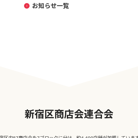
お知らせ一覧
新宿区商店会連合会
宿区内87商店会を7ブロックに分け、約4,400店舗が加盟していま