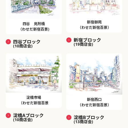
新宿御苑
四谷 見附橋
（わせだ新宿百景）
（わせだ新宿百景)
新宿ブロック
四谷ブロック
(19商店会)
(10商店会)
淀橋市場
新宿西口
（わせだ新宿百景
（わせだ新宿百景）
淀橋Aブロック
淀橋Bブロック
(10商店会)
(13商店会)