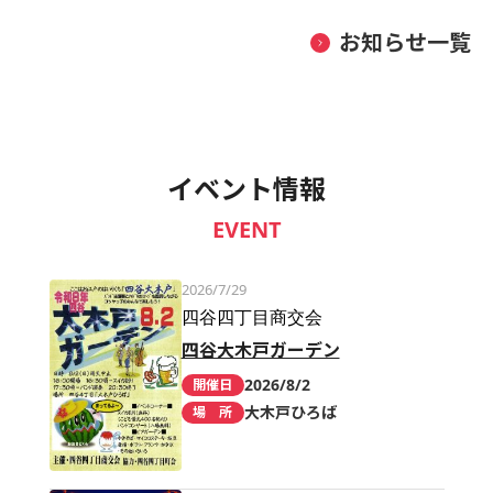
お知らせ一覧
イベント情報
EVENT
2026/7/29
四谷四丁目商交会
四谷大木戸ガーデン
2026/8/2
開催日
大木戸ひろば
場 所