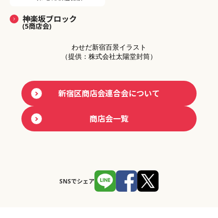
神楽坂ブロック
(5商店会)
わせだ新宿百景イラスト
（提供：株式会社太陽堂封筒）
新宿区商店会連合会について
商店会一覧
SNSでシェア