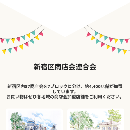
新宿区商店会連合会
新宿区内87商店会を7ブロックに分け、約4,400店舗が加盟
しています。
お買い物はぜひ各地域の商店会加盟店舗をご利用ください。