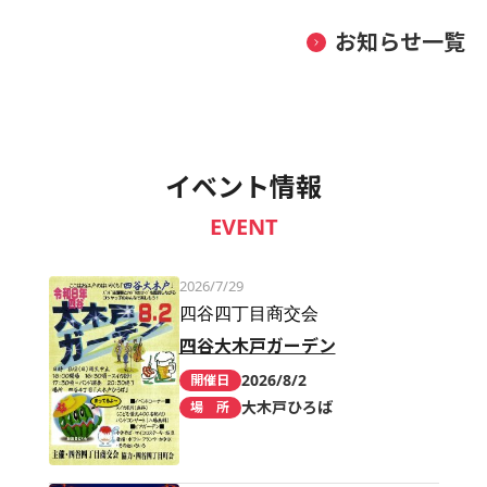
お知らせ一覧
イベント情報
EVENT
2026/7/29
四谷四丁目商交会
四谷大木戸ガーデン
2026/8/2
開催日
大木戸ひろば
場 所