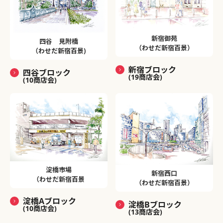
新宿御苑
四谷 見附橋
（わせだ新宿百景）
（わせだ新宿百景)
新宿ブロック
四谷ブロック
(19商店会)
(10商店会)
淀橋市場
新宿西口
（わせだ新宿百景
（わせだ新宿百景）
淀橋Aブロック
淀橋Bブロック
(10商店会)
(13商店会)