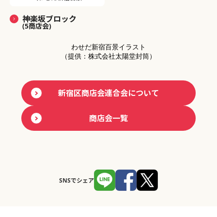
神楽坂ブロック
(5商店会)
わせだ新宿百景イラスト
（提供：株式会社太陽堂封筒）
新宿区商店会連合会について
商店会一覧
SNSでシェア