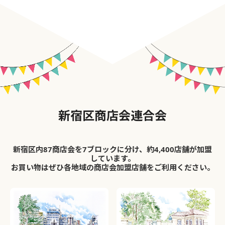
新宿区商店会連合会
新宿区内87商店会を7ブロックに分け、約4,400店舗が加盟
しています。
お買い物はぜひ各地域の商店会加盟店舗をご利用ください。