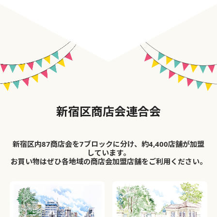
新宿区商店会連合会
新宿区内87商店会を7ブロックに分け、約4,400店舗が加盟
しています。
お買い物はぜひ各地域の商店会加盟店舗をご利用ください。