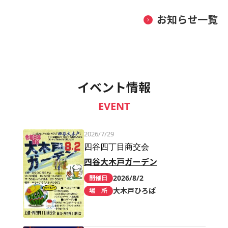
お知らせ一覧
イベント情報
EVENT
2026/7/29
四谷四丁目商交会
四谷大木戸ガーデン
2026/8/2
開催日
大木戸ひろば
場 所