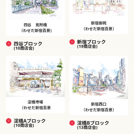
新宿御苑
四谷 見附橋
（わせだ新宿百景）
（わせだ新宿百景)
新宿ブロック
四谷ブロック
(19商店会)
(10商店会)
淀橋市場
新宿西口
（わせだ新宿百景
（わせだ新宿百景）
淀橋Aブロック
淀橋Bブロック
(10商店会)
(13商店会)