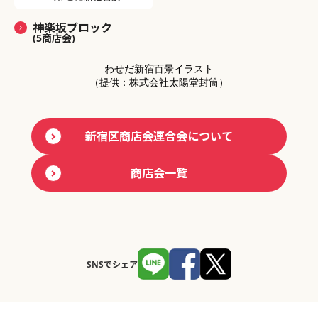
神楽坂ブロック
(5商店会)
わせだ新宿百景イラスト
（提供：株式会社太陽堂封筒）
新宿区商店会連合会について
商店会一覧
SNSでシェア