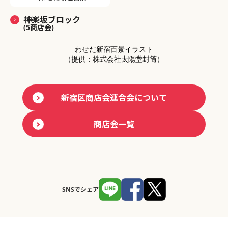
神楽坂ブロック
(5商店会)
わせだ新宿百景イラスト
（提供：株式会社太陽堂封筒）
新宿区商店会連合会について
商店会一覧
SNSでシェア