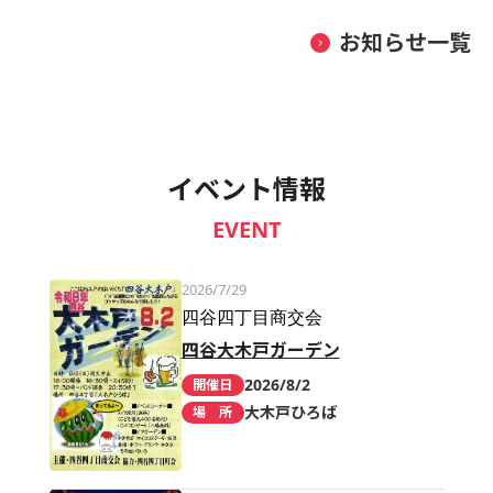
お知らせ一覧
イベント情報
EVENT
2026/7/29
四谷四丁目商交会
四谷大木戸ガーデン
2026/8/2
開催日
大木戸ひろば
場 所