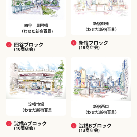
新宿御苑
四谷 見附橋
（わせだ新宿百景）
（わせだ新宿百景)
新宿ブロック
四谷ブロック
(19商店会)
(10商店会)
淀橋市場
新宿西口
（わせだ新宿百景
（わせだ新宿百景）
淀橋Aブロック
淀橋Bブロック
(10商店会)
(13商店会)