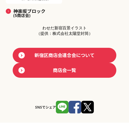
神楽坂ブロック
(5商店会)
わせだ新宿百景イラスト
（提供：株式会社太陽堂封筒）
新宿区商店会連合会について
商店会一覧
SNSでシェア