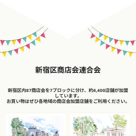
新宿区商店会連合会
新宿区内87商店会を7ブロックに分け、約4,400店舗が加盟
しています。
お買い物はぜひ各地域の商店会加盟店舗をご利用ください。