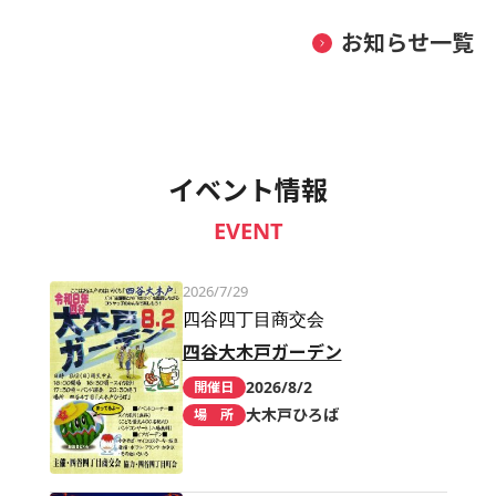
お知らせ一覧
イベント情報
EVENT
2026/7/29
四谷四丁目商交会
四谷大木戸ガーデン
2026/8/2
開催日
大木戸ひろば
場 所