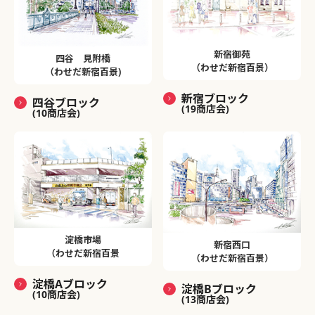
新宿御苑
四谷 見附橋
（わせだ新宿百景）
（わせだ新宿百景)
新宿ブロック
四谷ブロック
(19商店会)
(10商店会)
淀橋市場
新宿西口
（わせだ新宿百景
（わせだ新宿百景）
淀橋Aブロック
淀橋Bブロック
(10商店会)
(13商店会)