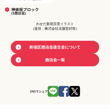
神楽坂ブロック
(5商店会)
わせだ新宿百景イラスト
（提供：株式会社太陽堂封筒）
新宿区商店会連合会について
商店会一覧
SNSでシェア