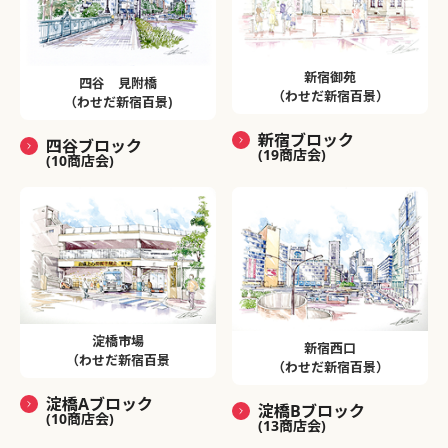
新宿御苑
四谷 見附橋
（わせだ新宿百景）
（わせだ新宿百景)
新宿ブロック
四谷ブロック
(19商店会)
(10商店会)
淀橋市場
新宿西口
（わせだ新宿百景
（わせだ新宿百景）
淀橋Aブロック
淀橋Bブロック
(10商店会)
(13商店会)