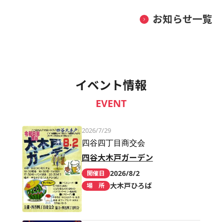
お知らせ一覧
イベント情報
EVENT
2026/7/29
四谷四丁目商交会
四谷大木戸ガーデン
2026/8/2
開催日
大木戸ひろば
場 所