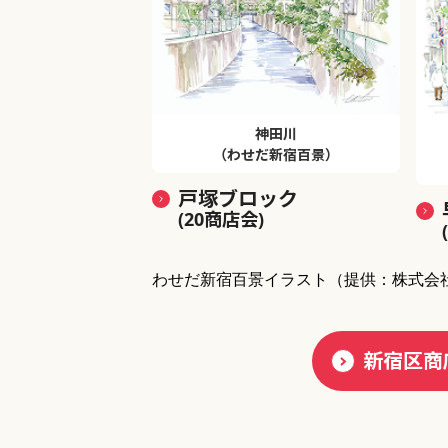
神田川
（わせだ新宿百景）
戸塚ブロック
(20商店会)
わせだ新宿百景イラスト
（提供：株式会
新宿区商