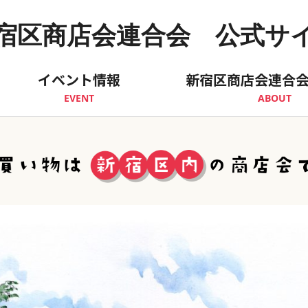
宿区商店会連合会 公式サ
イベント情報
新宿区商店会連合
EVENT
ABOUT