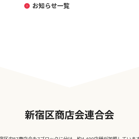
お知らせ一覧
新宿区商店会連合会
宿区内87商店会を7ブロックに分け、約4,400店舗が加盟していま