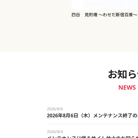
新宿御苑 ～わせだ新宿百景～
お知ら
NEWS
2026/8/6
2026年8月6日（木）メンテナンス終了
2026/8/4