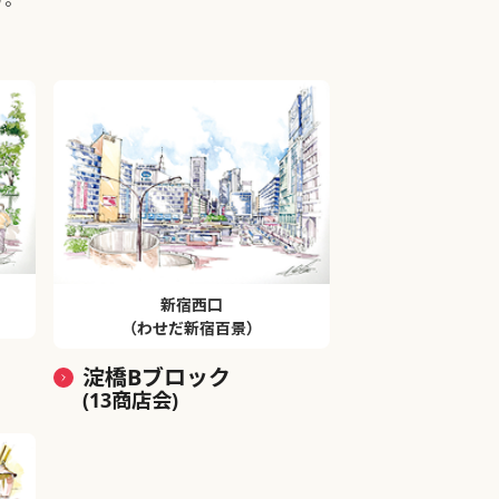
新宿西口
（わせだ新宿百景）
淀橋Bブロック
(13商店会)