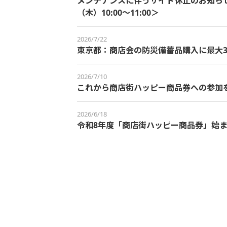
メンテナンスに伴うサイト休止のお知らせ＜
（木）10:00～11:00＞
2026/7/22
東京都：商店会の防災備蓄品購入に最大3
2026/7/10
これから商店街ハッピー商品券への参加
2026/6/18
令和8年度「商店街ハッピー商品券」始