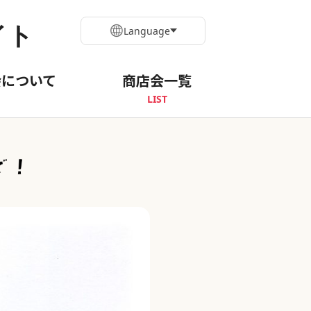
イト
Language
会について
商店会一覧
LIST