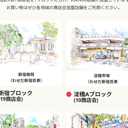
お買い物はぜひ各地域の商店会加盟店舗をご利用ください。
新宿御苑
淀橋市場
（わせだ新宿百景）
（わせだ新宿百景
新宿ブロック
淀橋Aブロック
(19商店会)
(10商店会)