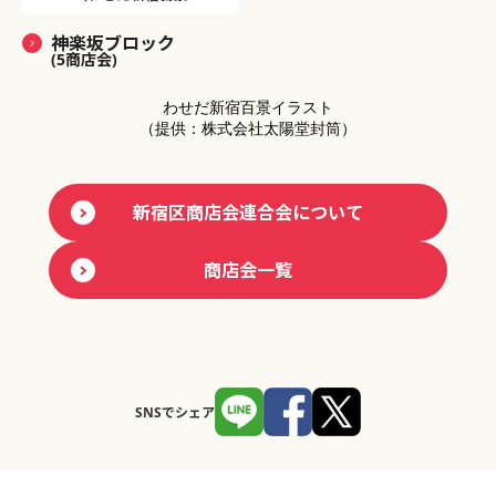
神楽坂ブロック
(5商店会)
わせだ新宿百景イラスト
（提供：株式会社太陽堂封筒）
新宿区商店会連合会について
商店会一覧
SNSでシェア