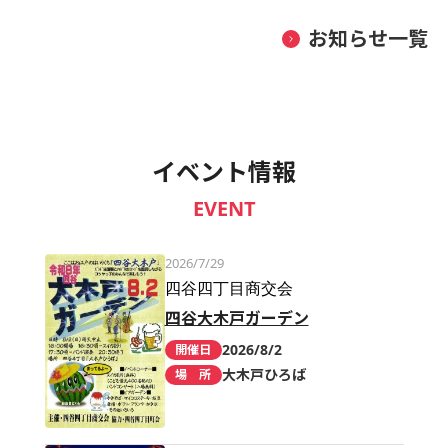
お知らせ一覧
イベント情報
EVENT
2026/7/29
四谷四丁目商交会
四谷大木戸ガーデン
2026/8/2
開催日
大木戸ひろば
場 所