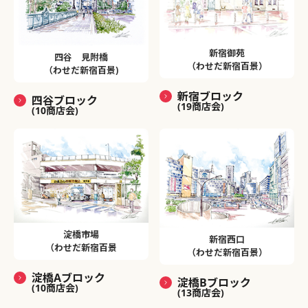
新宿御苑
四谷 見附橋
（わせだ新宿百景）
（わせだ新宿百景)
新宿ブロック
四谷ブロック
(19商店会)
(10商店会)
淀橋市場
新宿西口
（わせだ新宿百景
（わせだ新宿百景）
淀橋Aブロック
淀橋Bブロック
(10商店会)
(13商店会)