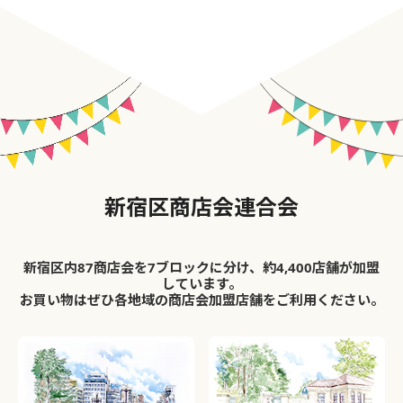
新宿区商店会連合会
新宿区内87商店会を7ブロックに分け、約4,400店舗が加盟
しています。
お買い物はぜひ各地域の商店会加盟店舗をご利用ください。