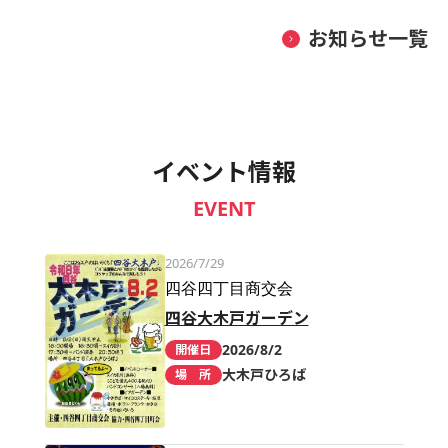
お知らせ一覧
イベント情報
EVENT
2026/7/29
四谷四丁目商交会
四谷大木戸ガーデン
2026/8/2
開催日
大木戸ひろば
場 所