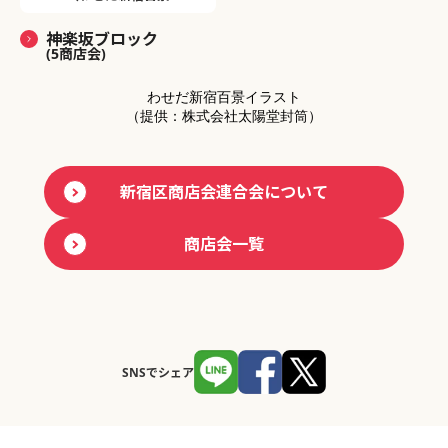
神楽坂ブロック
(5商店会)
わせだ新宿百景イラスト
（提供：株式会社太陽堂封筒）
新宿区商店会連合会について
商店会一覧
SNSでシェア