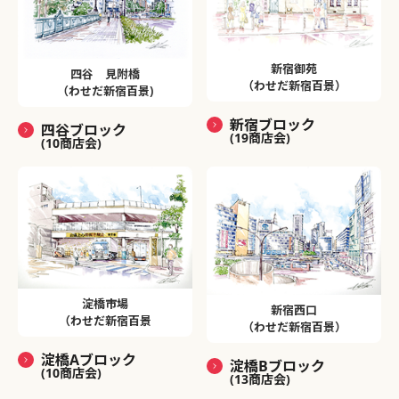
新宿御苑
四谷 見附橋
（わせだ新宿百景）
（わせだ新宿百景)
新宿ブロック
四谷ブロック
(19商店会)
(10商店会)
淀橋市場
新宿西口
（わせだ新宿百景
（わせだ新宿百景）
淀橋Aブロック
淀橋Bブロック
(10商店会)
(13商店会)